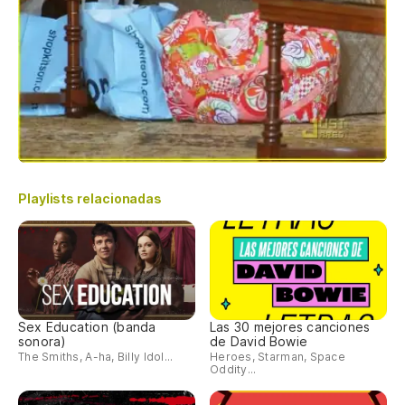
Playlists relacionadas
Sex Education (banda
Las 30 mejores canciones
sonora)
de David Bowie
The Smiths, A-ha, Billy Idol...
Heroes, Starman, Space
Oddity...