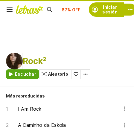
Suscríbete
Iniciar
sesión
Rock²
Escuchar
Aleatorio
Más reproducidas
I Am Rock
A Caminho da Eskola