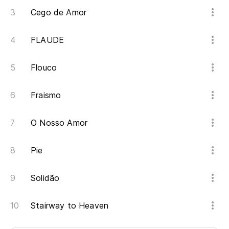
Cego de Amor
FLAUDE
Flouco
Fraismo
O Nosso Amor
Pie
Solidão
Stairway to Heaven