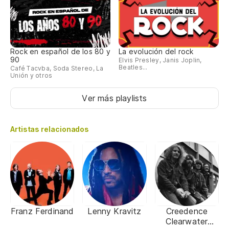
Rock en español de los 80 y
La evolución del rock
90
Elvis Presley, Janis Joplin,
Beatles...
Café Tacvba, Soda Stereo, La
Unión y otros
Ver más playlists
Artistas relacionados
Franz Ferdinand
Lenny Kravitz
Creedence
Clearwater