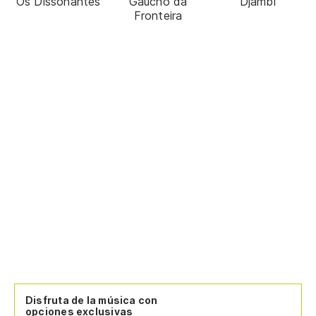
Os Dissonantes
Gaúcho da
Djambi
Fronteira
Disfruta de la música con
opciones exclusivas