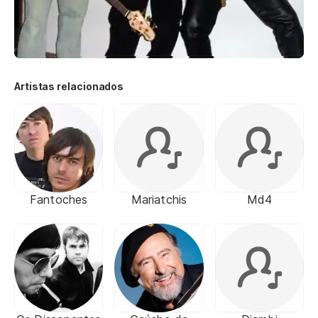
Artistas relacionados
Fantoches
Mariatchis
Md4