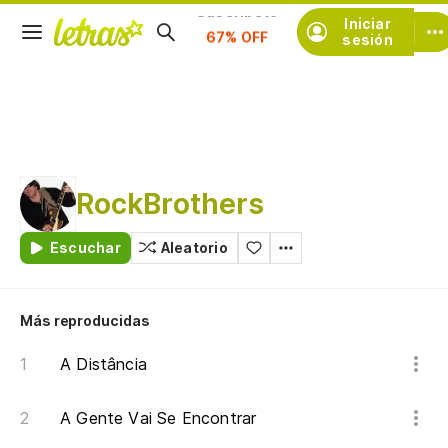
Iniciar
Suscríbete
sesión
RockBrothers
Escuchar
Aleatorio
Más reproducidas
A Distância
A Gente Vai Se Encontrar