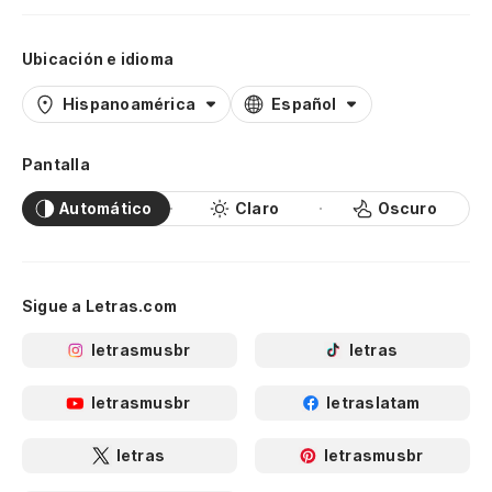
Ubicación e idioma
Hispanoamérica
Español
Pantalla
Automático
Claro
Oscuro
Sigue a Letras.com
letrasmusbr
letras
letrasmusbr
letraslatam
letras
letrasmusbr