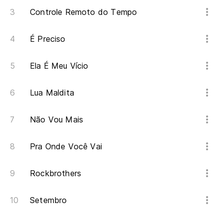
Controle Remoto do Tempo
É Preciso
Ela É Meu Vício
Lua Maldita
Não Vou Mais
Pra Onde Você Vai
Rockbrothers
Setembro