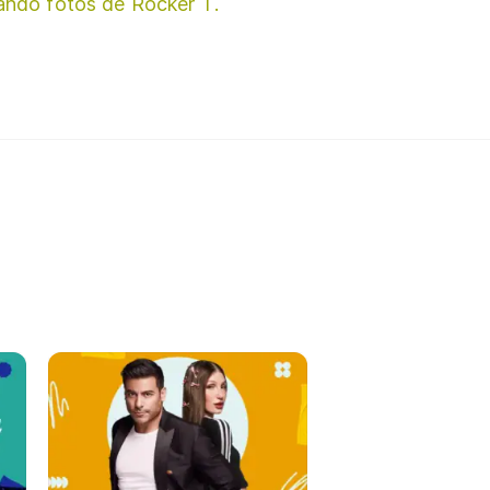
ando fotos de Rocker T.