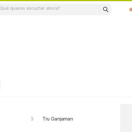
Su
Tru Ganjaman