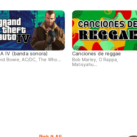
A IV (banda sonora)
Canciones de reggae
id Bowie, AC/DC, The Who...
Bob Marley, O Rappa,
Matisyahu...
Risk It All