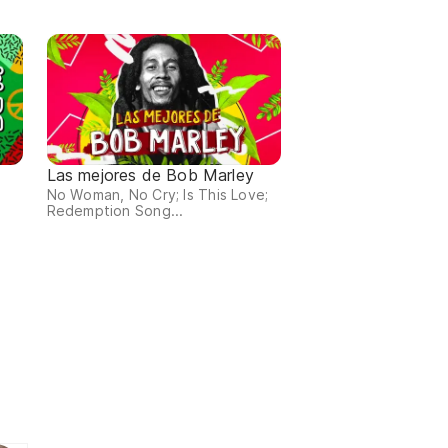
Las mejores de Bob Marley
No Woman, No Cry; Is This Love;
Redemption Song...