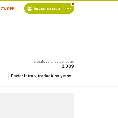
scríbete
Iniciar sesión
visualizaciones de letras
2.389
Enviar letras, traducirlas y más