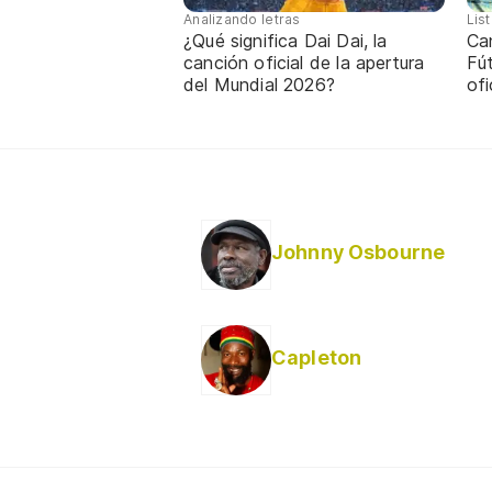
Analizando letras
Lis
¿Qué significa Dai Dai, la
Ca
canción oficial de la apertura
Fú
del Mundial 2026?
ofi
Johnny Osbourne
Capleton