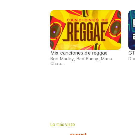
Mix canciones de reggae
GT
Bob Marley, Bad Bunny, Manu
Dav
Chao...
Lo más visto
august