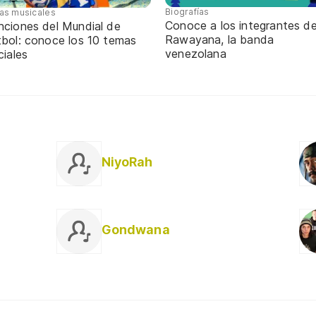
Biografías
tas musicales
Conoce a los integrantes d
nciones del Mundial de
Rawayana, la banda
tbol: conoce los 10 temas
venezolana
ciales
NiyoRah
Gondwana