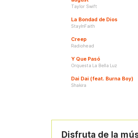
Taylor Swift
La Bondad de Dios
StayInFaith
Creep
Radiohead
Y Que Pasó
Orquesta La Bella Luz
Dai Dai (feat. Burna Boy)
Shakira
Disfruta de la mú