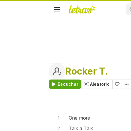
Rocker T.
Escuchar
Aleatorio
One more
Talk a Talk