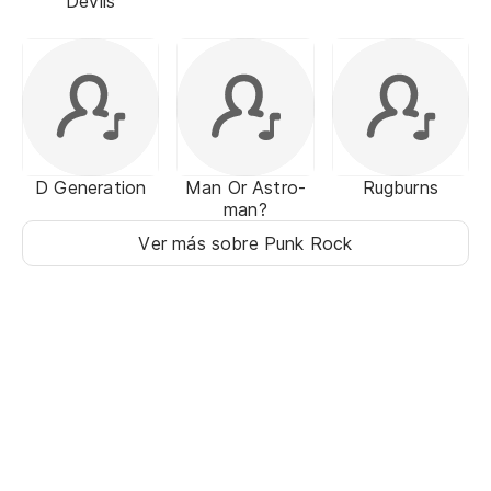
Devils
D Generation
Man Or Astro-
Rugburns
man?
Ver más sobre Punk Rock