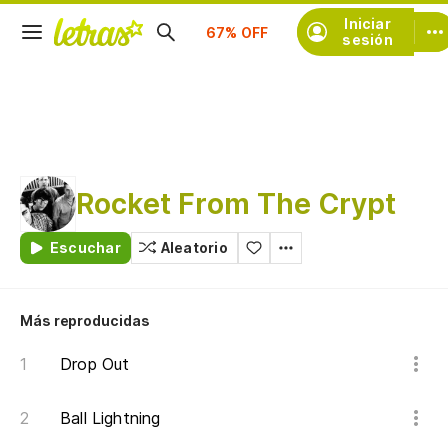
Suscríbete
Iniciar
sesión
Rocket From The Crypt
Escuchar
Aleatorio
Más reproducidas
Drop Out
Ball Lightning