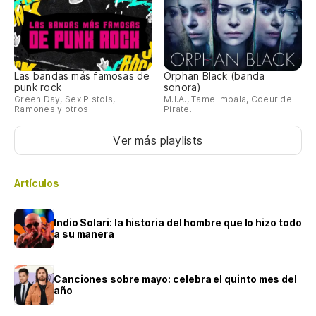
Las bandas más famosas de
Orphan Black (banda
punk rock
sonora)
Green Day, Sex Pistols,
M.I.A., Tame Impala, Coeur de
Ramones y otros
Pirate...
Ver más playlists
Artículos
Indio Solari: la historia del hombre que lo hizo todo
a su manera
Canciones sobre mayo: celebra el quinto mes del
año