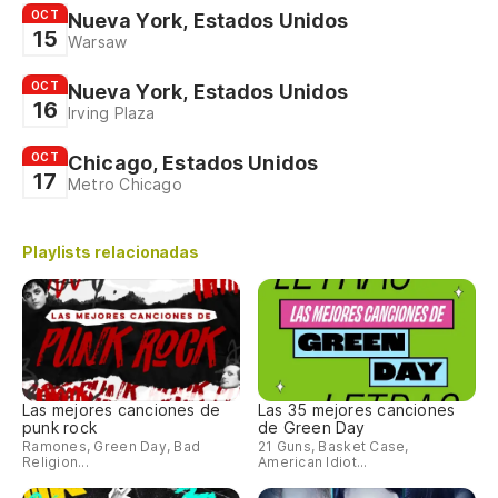
OCT
Nueva York, Estados Unidos
15
Warsaw
OCT
Nueva York, Estados Unidos
16
Irving Plaza
OCT
Chicago, Estados Unidos
17
Metro Chicago
Playlists relacionadas
Las mejores canciones de
Las 35 mejores canciones
punk rock
de Green Day
Ramones, Green Day, Bad
21 Guns, Basket Case,
Religion...
American Idiot...