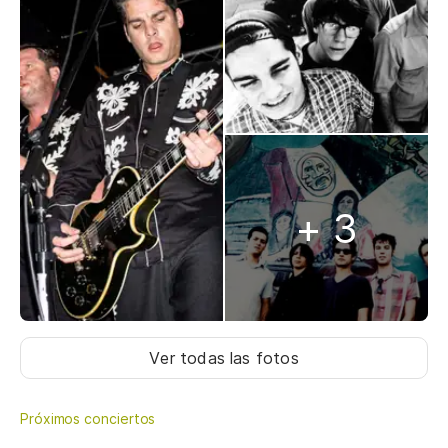
+ 3
Ver todas las fotos
Próximos conciertos