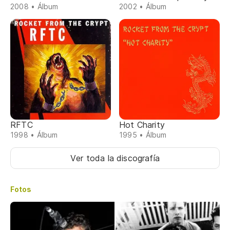
2008 • Álbum
2002 • Álbum
RFTC
Hot Charity
1998 • Álbum
1995 • Álbum
Ver toda la discografía
Fotos