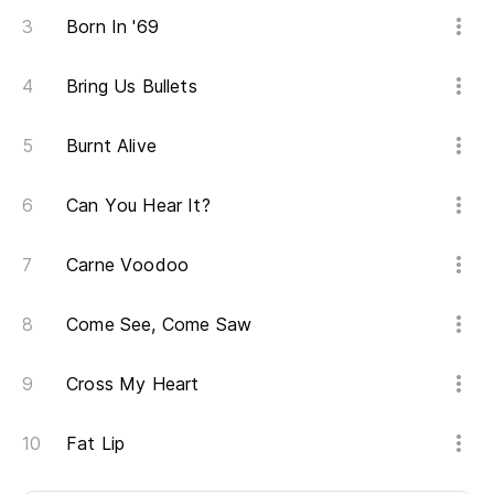
Born In '69
Bring Us Bullets
Burnt Alive
Can You Hear It?
Carne Voodoo
Come See, Come Saw
Cross My Heart
Fat Lip