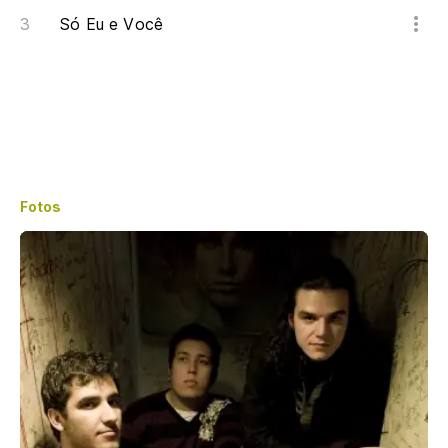
Só Eu e Você
Fotos