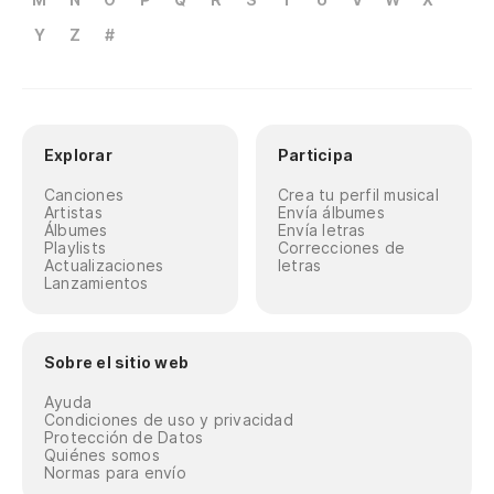
Y
Z
#
Explorar
Participa
Canciones
Crea tu perfil musical
Artistas
Envía álbumes
Álbumes
Envía letras
Playlists
Correcciones de
Actualizaciones
letras
Lanzamientos
Sobre el sitio web
Ayuda
Condiciones de uso y privacidad
Protección de Datos
Quiénes somos
Normas para envío