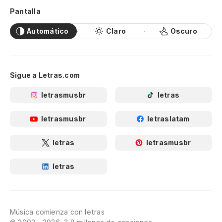
Pantalla
Automático
Claro
Oscuro
Sigue a Letras.com
letrasmusbr
letras
letrasmusbr
letraslatam
letras
letrasmusbr
letras
Música comienza con letras