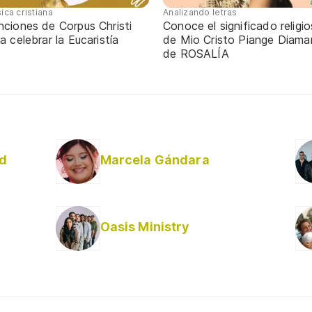
ica cristiana
Analizando letras
nciones de Corpus Christi
Conoce el significado religi
a celebrar la Eucaristía
de Mio Cristo Piange Diaman
de ROSALÍA
ad
Marcela Gándara
Oasis Ministry