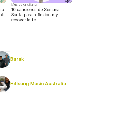
Música cristiana
oso
10 canciones de Semana
ti,
Santa para reflexionar y
renovar la fe
Barak
Hillsong Music Australia