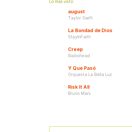
Lo más visto
august
Taylor Swift
La Bondad de Dios
StayInFaith
Creep
Radiohead
Y Que Pasó
Orquesta La Bella Luz
Risk It All
Bruno Mars