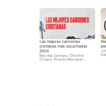
Las mejores canciones
Ala
cristianas más escuchadas
pe
2024
Jot
Gán
Marcela Gandara, Christine
D'Clario, Ricardo Montaner...