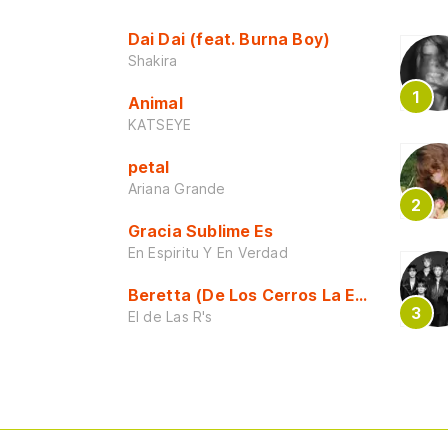
Dai Dai (feat. Burna Boy)
Shakira
Animal
KATSEYE
petal
Ariana Grande
Gracia Sublime Es
En Espiritu Y En Verdad
Beretta (De Los Cerros La Escuela)
El de Las R's