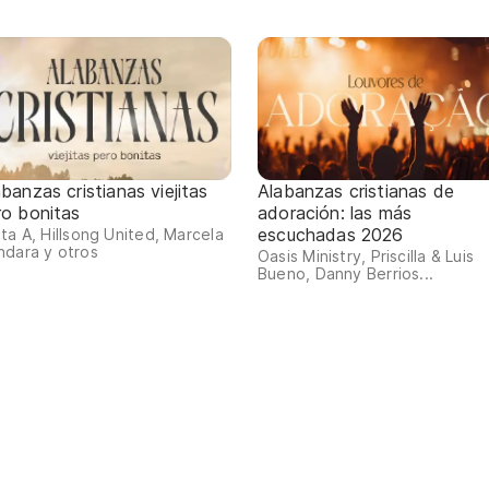
banzas cristianas viejitas
Alabanzas cristianas de
ro bonitas
adoración: las más
escuchadas 2026
ta A, Hillsong United, Marcela
dara y otros
Oasis Ministry, Priscilla & Luis
Bueno, Danny Berrios...