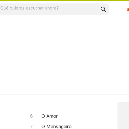
Su
O Amor
O Mensageiro