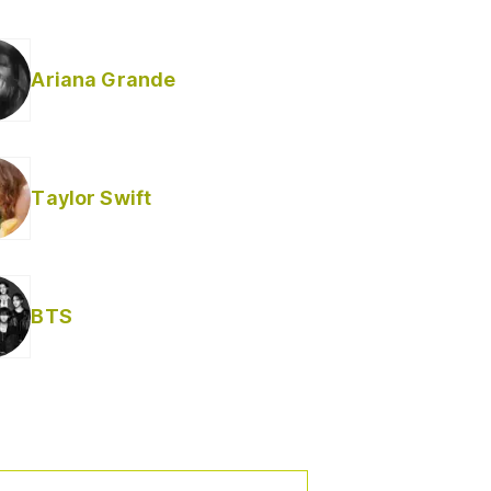
Ariana Grande
Taylor Swift
BTS