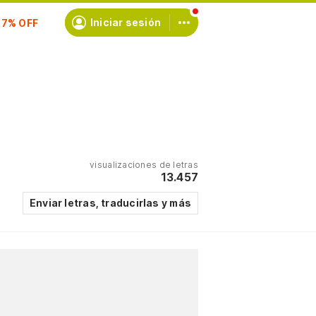
scríbete
Iniciar sesión
visualizaciones de letras
13.457
Enviar letras, traducirlas y más