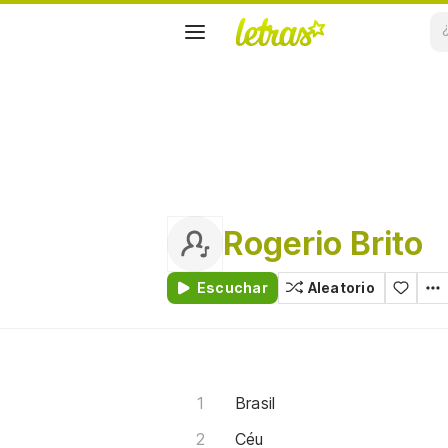
Rogerio Brito
Escuchar
Aleatorio
Brasil
Céu