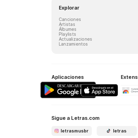
Explorar
Canciones
Artistas
Álbumes
Playlists
Actualizaciones
Lanzamientos
Aplicaciones
Extens
Sigue a Letras.com
letrasmusbr
letras