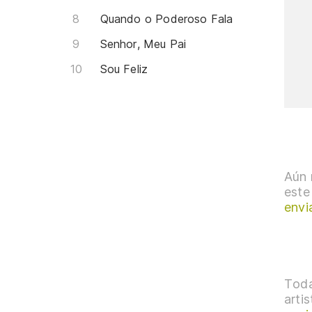
Quando o Poderoso Fala
Senhor, Meu Pai
Sou Feliz
Aún 
este
envi
Toda
arti