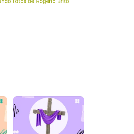
ando fotos de Rogerio Brito