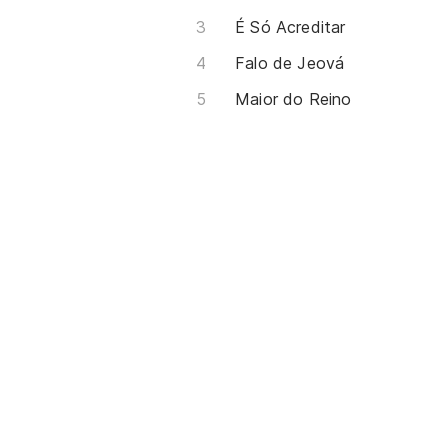
É Só Acreditar
Falo de Jeová
Maior do Reino