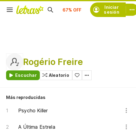
Iniciar
Suscríbete
sesión
Rogério Freire
Escuchar
Aleatorio
Más reproducidas
Psycho Killer
A Última Estrela