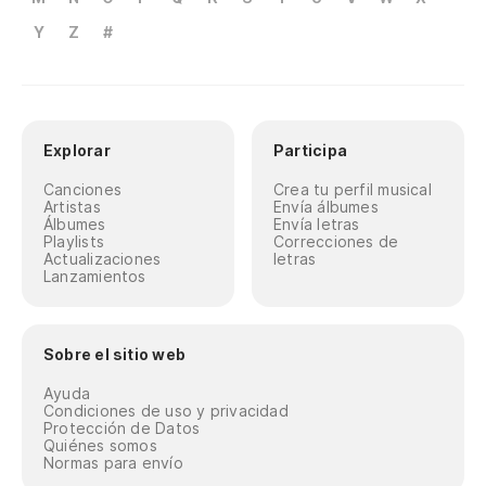
Y
Z
#
Explorar
Participa
Canciones
Crea tu perfil musical
Artistas
Envía álbumes
Álbumes
Envía letras
Playlists
Correcciones de
Actualizaciones
letras
Lanzamientos
Sobre el sitio web
Ayuda
Condiciones de uso y privacidad
Protección de Datos
Quiénes somos
Normas para envío