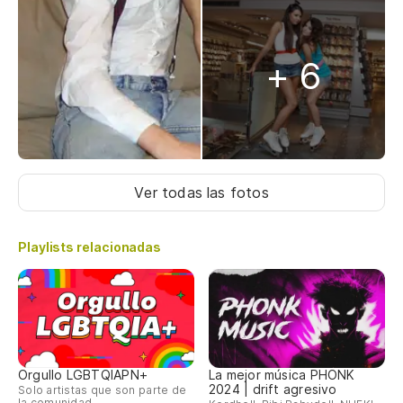
+ 6
Ver todas las fotos
Playlists relacionadas
Orgullo LGBTQIAPN+
La mejor música PHONK
2024 | drift agresivo
Solo artistas que son parte de
la comunidad