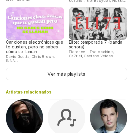
Kordhell, Bibi Babydoll, NUEKI...
Canciones electrónicas que
Élite: temporada 7 (banda
te gustan, pero no sabes
sonora)
cómo se llaman
Florence + The Machine,
Ca7riel, Caetano Veloso...
David Guetta, Chris Brown,
INNA...
Ver más playlists
Artistas relacionados