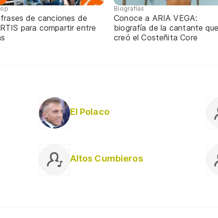
pop
Biografías
 frases de canciones de
Conoce a ARIA VEGA:
RTIS para compartir entre
biografía de la cantante qu
ns
creó el Costeñita Core
El Polaco
Altos Cumbieros