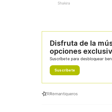
Shakira
Disfruta de la mú
opciones exclusi
Suscríbete para desbloquear bene
Suscríbete
R
Romantiqueros