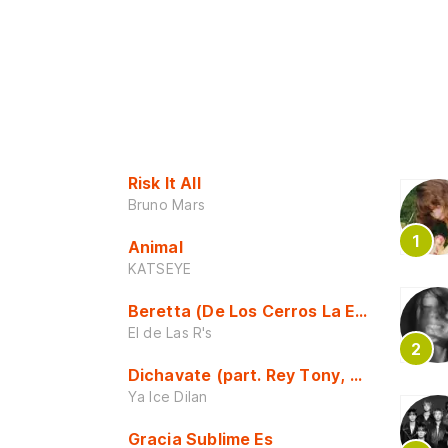
Risk It All
Bruno Mars
Animal
KATSEYE
Beretta (De Los Cerros La Escuela)
El de Las R's
Dichavate (part. Rey Tony, Dj Honda y 
Ya Ice Dilan
Gracia Sublime Es