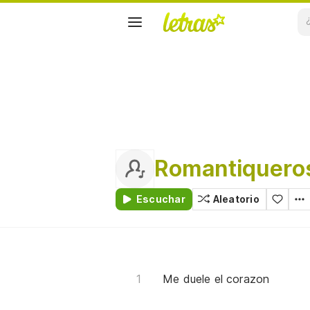
Romantiquero
Escuchar
Aleatorio
Me duele el corazon