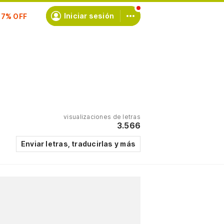
scríbete
Iniciar sesión
visualizaciones de letras
3.566
Enviar letras, traducirlas y más