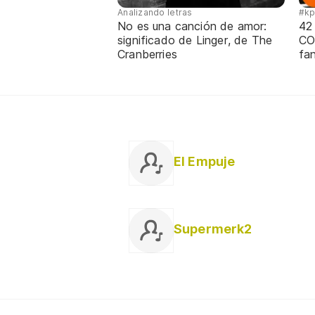
Analizando letras
#k
No es una canción de amor:
42
significado de Linger, de The
CO
Cranberries
fa
El Empuje
Supermerk2