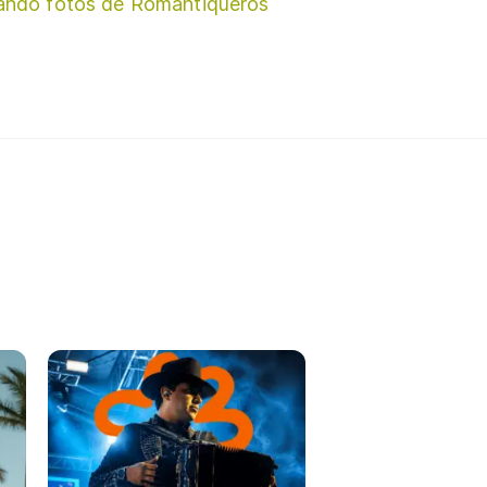
ando fotos de Romantiqueros