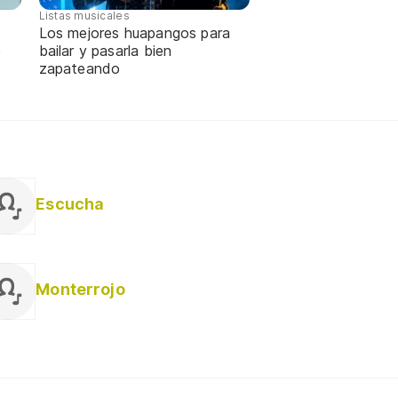
Listas musicales
Los mejores huapangos para
e
bailar y pasarla bien
zapateando
Escucha
Monterrojo