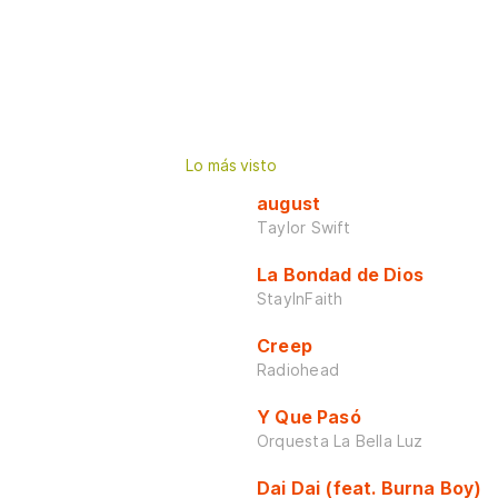
Lo más visto
august
Taylor Swift
La Bondad de Dios
StayInFaith
Creep
Radiohead
Y Que Pasó
Orquesta La Bella Luz
Dai Dai (feat. Burna Boy)