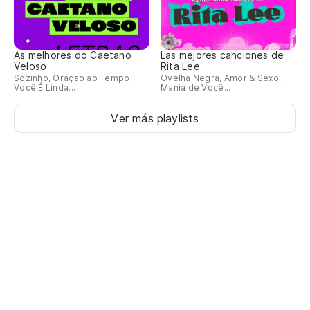
As melhores do Caetano
Las mejores canciones de
Veloso
Rita Lee
Sozinho, Oração ao Tempo,
Ovelha Negra, Amor & Sexo,
Você É Linda...
Mania de Você...
Ver más playlists