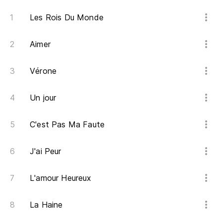
Les Rois Du Monde
Aimer
Vérone
Un jour
C'est Pas Ma Faute
J'ai Peur
L'amour Heureux
La Haine