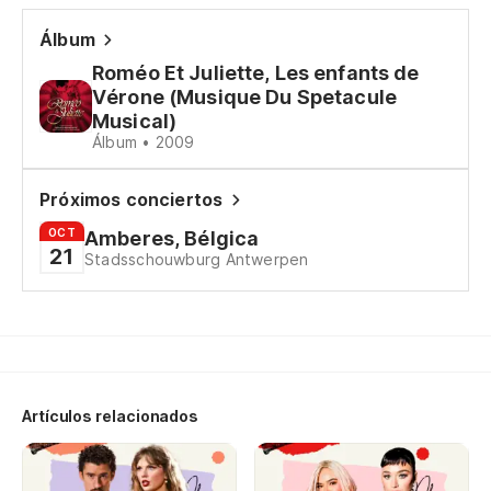
su
ha
Álbum
lè
Roméo Et Juliette, Les enfants de
&e
Vérone (Musique Du Spetacule
te
Musical)
ha
Álbum • 2009
me
Ro
Próximos conciertos
tr
OCT
Amberes, Bélgica
go
21
Stadsschouwburg Antwerpen
Ro
tr
de
Artículos relacionados