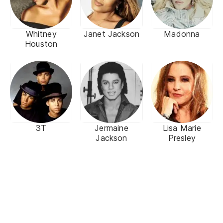
Whitney
Janet Jackson
Madonna
Houston
3T
Jermaine
Lisa Marie
Jackson
Presley