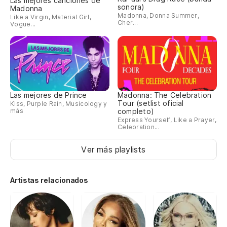
Las mejores canciones de
sonora)
Madonna
Madonna, Donna Summer,
Like a Virgin, Material Girl,
Cher...
Vogue...
Las mejores de Prince
Madonna: The Celebration
Tour (setlist oficial
Kiss, Purple Rain, Musicology y
más
completo)
Express Yourself, Like a Prayer,
Celebration...
Ver más playlists
Artistas relacionados