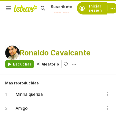
Iniciar
Suscríbete
sesión
Ronaldo Cavalcante
Escuchar
Aleatorio
Más reproducidas
Minha querida
Amigo