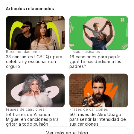
Artículos relacionados
Recomendaciones
Listas musicales
33 cantantes LGBTQ+ para
16 canciones para papá:
celebrar y escuchar con
¿qué temas dedicar a los
orgullo
padres?
Frases de canciones
Frases de canciones
58 frases de Amanda
50 frases de Alex Ubago
Miguel en canciones para
para sentir la intensidad de
gritar a todo pulmón
sus canciones
Ver más en el blog