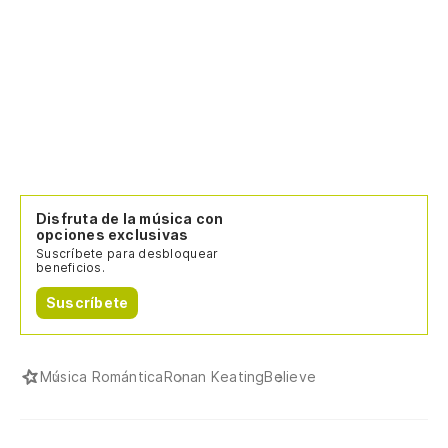
Disfruta de la música con
opciones exclusivas
Suscríbete para desbloquear
beneficios.
Suscríbete
Música Romántica
Ronan Keating
Believe