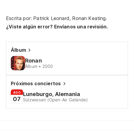
Escrita por: Patrick Leonard, Ronan Keating.
¿Viste algún error? Envíanos una revisión.
Álbum
Ronan
Álbum • 2000
Próximos conciertos
AGO
Luneburgo, Alemania
07
Sülzwiesen (Open-Air Gelände)