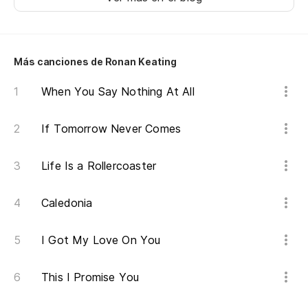
Más canciones de Ronan Keating
When You Say Nothing At All
If Tomorrow Never Comes
Life Is a Rollercoaster
Caledonia
I Got My Love On You
This I Promise You