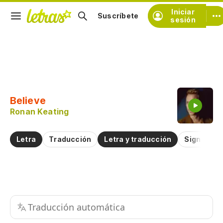
Iniciar
Suscríbete
sesión
Copiar fragmento
Copiar toda la letra
Believe
Practicar la pronunciación de
Ronan Keating
Comentar sobre este fragmento
Letra
Traducción
Letra y traducción
Significad
Traducción automática