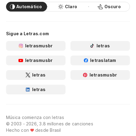
Automático
Claro
Oscuro
Sigue a Letras.com
letrasmusbr
letras
letrasmusbr
letraslatam
letras
letrasmusbr
letras
Música comienza con letras
© 2003 - 2026, 3.8 millones de canciones
Hecho con
desde Brasil