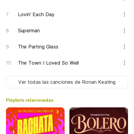
Si
Lovin' Each Day
Superman
The Parting Glass
The Town I Loved So Well
Ver todas las canciones
de Ronan Keating
Playlists relacionadas