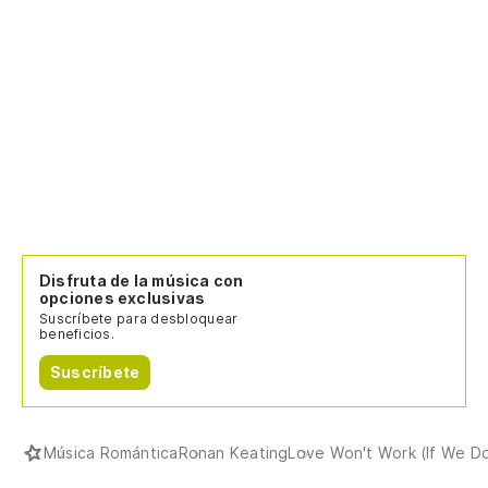
Disfruta de la música con
opciones exclusivas
Suscríbete para desbloquear
beneficios.
Suscríbete
Música Romántica
Ronan Keating
Love Won't Work (If We Do