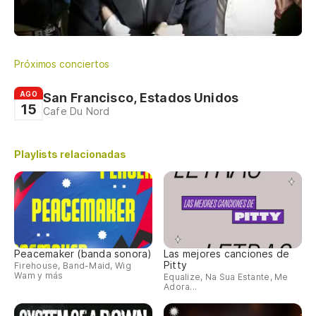
Próximos conciertos
AGO
San Francisco, Estados Unidos
15
Cafe Du Nord
Playlists relacionadas
Peacemaker (banda sonora)
Las mejores canciones de
Pitty
Firehouse, Band-Maid, Wig
Wam y más
Equalize, Na Sua Estante, Me
Adora...