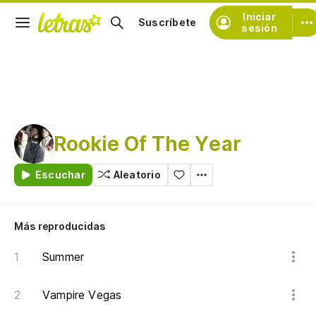
Iniciar
Suscríbete
sesión
Rookie Of The Year
Escuchar
Aleatorio
Más reproducidas
Summer
Vampire Vegas