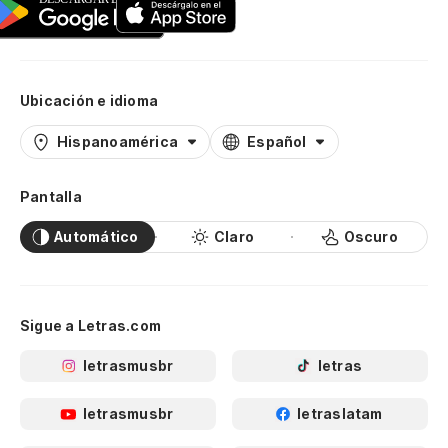
Ubicación e idioma
Hispanoamérica
Español
Pantalla
Automático
Claro
Oscuro
Sigue a Letras.com
letrasmusbr
letras
letrasmusbr
letraslatam