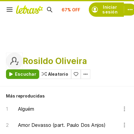
Suscríbete
Iniciar
sesión
Rosildo Oliveira
Escuchar
Aleatorio
Más reproducidas
Alguém
Amor Devasso (part. Paulo Dos Anjos)