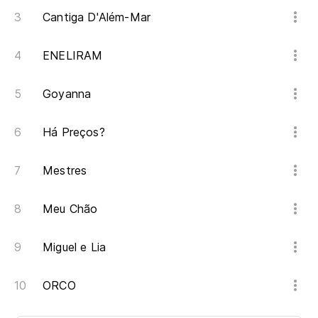
Cantiga D'Além-Mar
ENELIRAM
Goyanna
Há Preços?
Mestres
Meu Chão
Miguel e Lia
ORCO