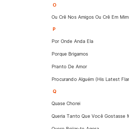
O
Ou Crê Nos Amigos Ou Crê Em Mim
P
Por Onde Anda Ela
Porque Brigamos
Pranto De Amor
Procurando Alguém (His Latest Fla
Q
Quase Chorei
Queria Tanto Que Você Gostasse 
Quero Beijar-te Agora