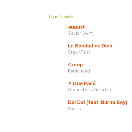
Lo más visto
august
Taylor Swift
La Bondad de Dios
StayInFaith
Creep
Radiohead
Y Que Pasó
Orquesta La Bella Luz
Dai Dai (feat. Burna Boy)
Shakira