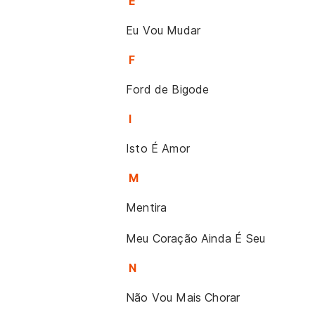
E
Eu Vou Mudar
F
Ford de Bigode
I
Isto É Amor
M
Mentira
Meu Coração Ainda É Seu
N
Não Vou Mais Chorar