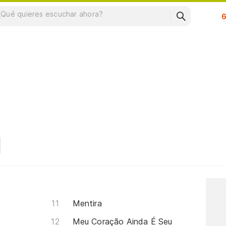
Su
Mentira
Meu Coração Ainda É Seu