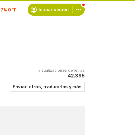
scríbete
Iniciar sesión
visualizaciones de letras
42.395
Enviar letras, traducirlas y más