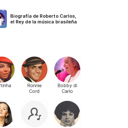
Biografía de Roberto Carlos,
el Rey de la música brasileña
tinha
Ronnie
Bobby di
Cord
Carlo