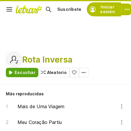
Iniciar
Suscríbete
sesión
Rota Inversa
Escuchar
Aleatorio
Más reproducidas
Mais de Uma Viagem
Meu Coração Partiu