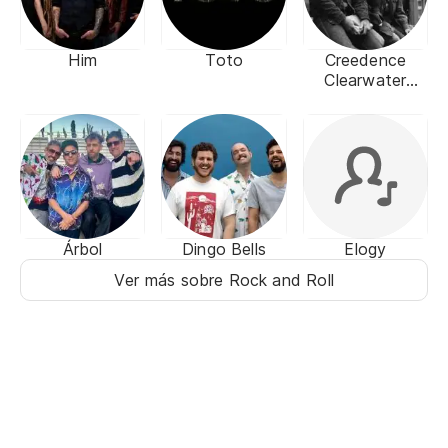
Him
Toto
Creedence
Clearwater
Revival
Árbol
Dingo Bells
Elogy
Ver más sobre Rock and Roll