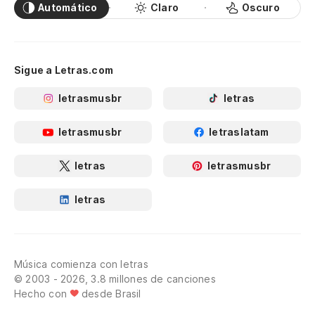
Automático
Claro
Oscuro
Sigue a Letras.com
letrasmusbr
letras
letrasmusbr
letraslatam
letras
letrasmusbr
letras
Música comienza con letras
© 2003 - 2026, 3.8 millones de canciones
Hecho con
desde Brasil