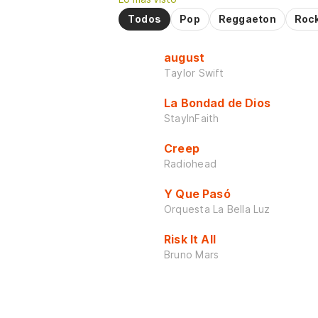
Todos
Pop
Reggaeton
Roc
august
Taylor Swift
La Bondad de Dios
StayInFaith
Creep
Radiohead
Y Que Pasó
Orquesta La Bella Luz
Risk It All
Bruno Mars