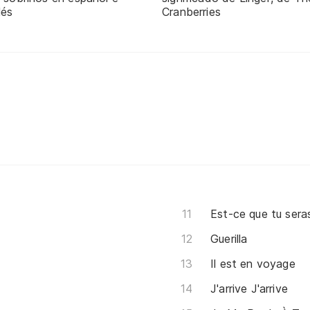
lés
Cranberries
Est-ce que tu seras
Guerilla
Il est en voyage
J'arrive J'arrive