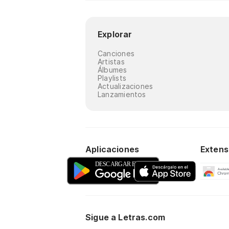
Explorar
Canciones
Artistas
Álbumes
Playlists
Actualizaciones
Lanzamientos
Aplicaciones
Extens
Sigue a Letras.com