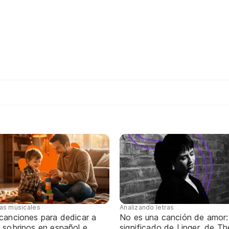
tas musicales
Analizando letras
 canciones para dedicar a
No es una canción de amor:
 sobrinos en español e
significado de Linger, de Th