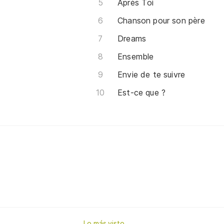
Après Toi
Chanson pour son père
Dreams
Ensemble
Envie de te suivre
Est-ce que ?
Lo más visto