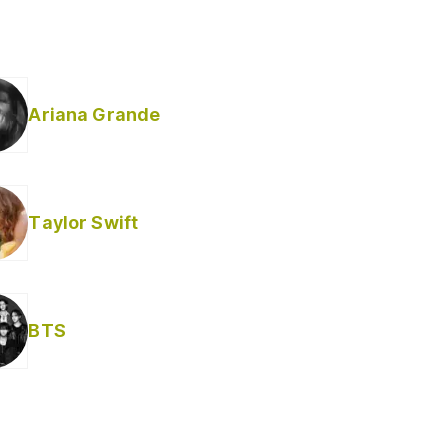
Ariana Grande
Taylor Swift
BTS