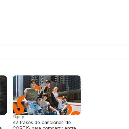
#kpop
42 frases de canciones de
e
CORTIS para compartir entre