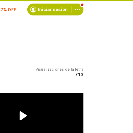
Iniciar sesión
scríbete
Visualizaciones de la letra
713