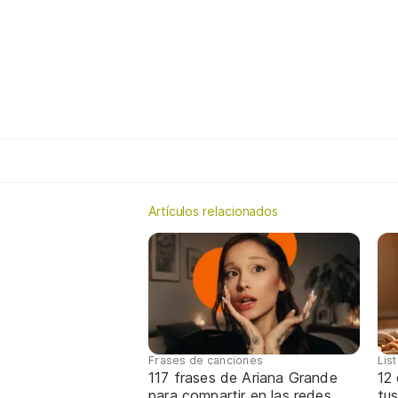
Artículos relacionados
Frases de canciones
Lis
117 frases de Ariana Grande
12
para compartir en las redes
tus