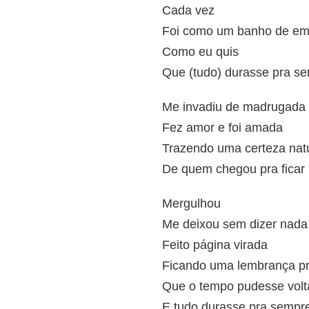
Cada vez
Foi como um banho de e
Como eu quis
Que (tudo) durasse pra s
Me invadiu de madrugada
Fez amor e foi amada
Trazendo uma certeza nat
De quem chegou pra ficar
Mergulhou
Me deixou sem dizer nada
Feito página virada
Ficando uma lembrança pr
Que o tempo pudesse volt
E tudo durasse pra sempr