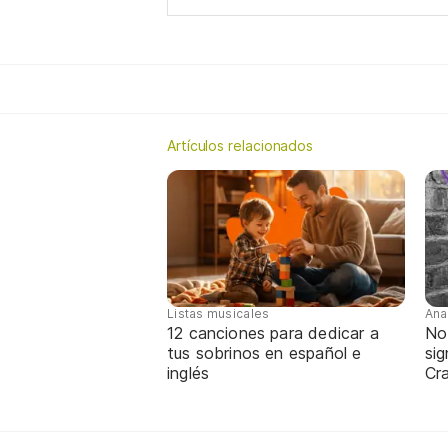
Artículos relacionados
Listas musicales
Ana
12 canciones para dedicar a
No
tus sobrinos en español e
sig
inglés
Cra