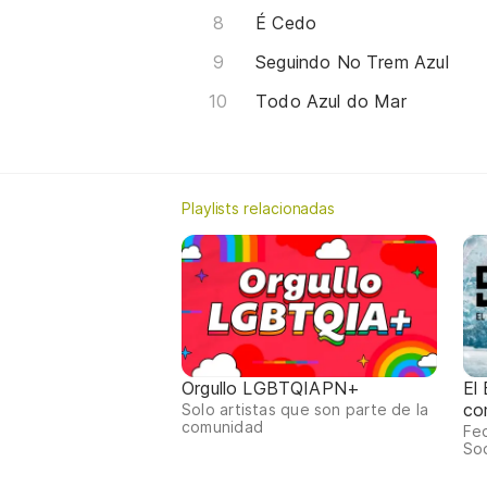
É Cedo
Seguindo No Trem Azul
Todo Azul do Mar
Playlists relacionadas
Orgullo LGBTQIAPN+
El
co
Solo artistas que son parte de la
comunidad
Fed
Sod