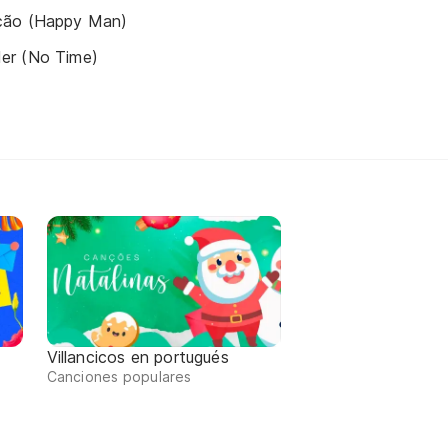
ção (Happy Man)
er (No Time)
Villancicos en portugués
Canciones populares