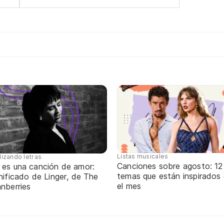
Listas musicales
lizando letras
Canciones sobre agosto: 12
 es una canción de amor:
temas que están inspirados
nificado de Linger, de The
el mes
nberries