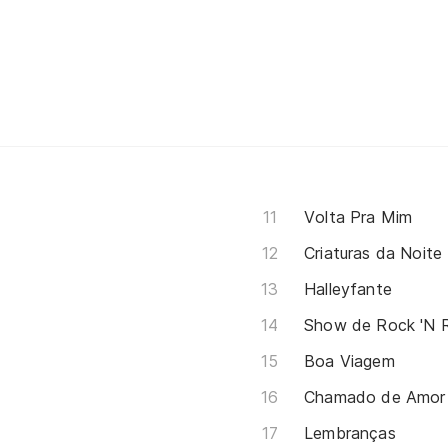
Volta Pra Mim
Criaturas da Noite
Halleyfante
Show de Rock 'N R
Boa Viagem
Chamado de Amor
Lembranças