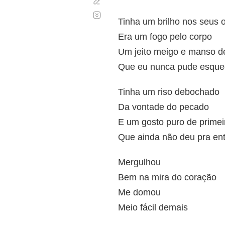
Corregir
Desplazamiento
automático
Tinha um brilho nos seus 
Era um fogo pelo corpo
Um jeito meigo e manso de
Que eu nunca pude esque
Tinha um riso debochado
Da vontade do pecado
E um gosto puro de primei
Que ainda não deu pra en
Mergulhou
Bem na mira do coração
Me domou
Meio fácil demais