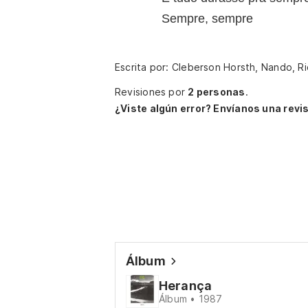
Sempre, sempre
Escrita por: Cleberson Horsth, Nando, R
Revisiones por
2 personas
.
¿Viste algún error? Envíanos una revis
Álbum
Herança
Álbum • 1987