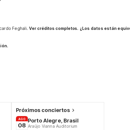
icardo Feghali.
Ver créditos completos.
¿Los datos están equi
ión.
Próximos conciertos
AGO
Porto Alegre, Brasil
08
Araújo Vianna Auditorium