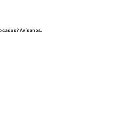
vocados? Avísanos.