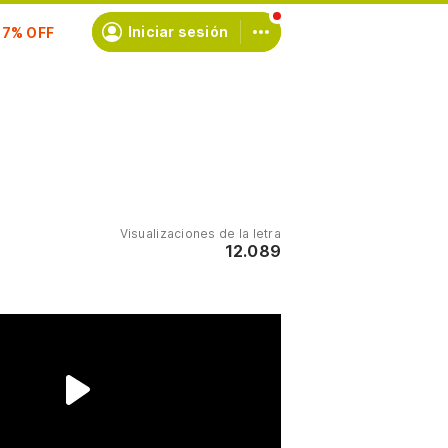
scríbete
Iniciar sesión
Visualizaciones de la letra
12.089