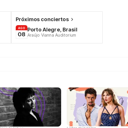
Próximos conciertos
AGO
Porto Alegre, Brasil
08
Araújo Vianna Auditorium