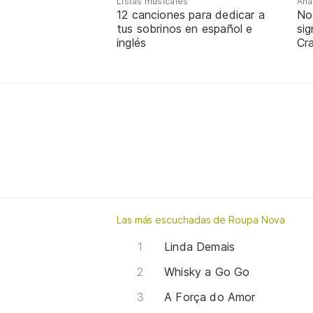
Listas musicales
Ana
12 canciones para dedicar a
No
tus sobrinos en español e
sig
inglés
Cra
Las más escuchadas de Roupa Nova
Linda Demais
Whisky a Go Go
A Força do Amor