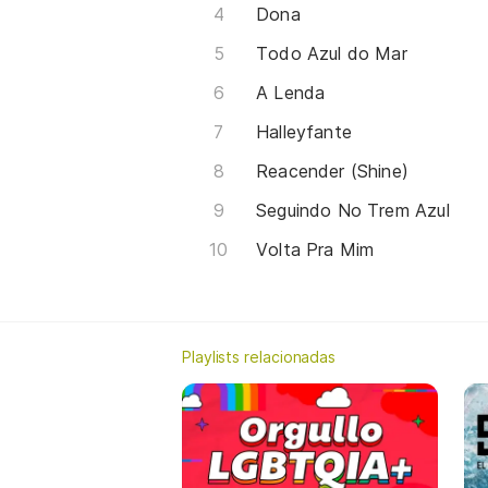
Dona
Todo Azul do Mar
A Lenda
Halleyfante
Reacender (Shine)
Seguindo No Trem Azul
Volta Pra Mim
Playlists relacionadas