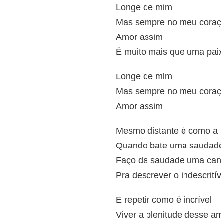
Longe de mim
Mas sempre no meu cora
Amor assim
É muito mais que uma pai
Longe de mim
Mas sempre no meu cora
Amor assim
Mesmo distante é como a 
Quando bate uma saudad
Faço da saudade uma ca
Pra descrever o indescritív
E repetir como é incrível
Viver a plenitude desse a