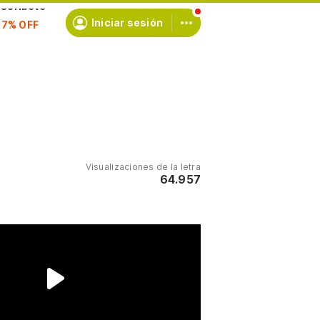
scríbete
Iniciar sesión
Visualizaciones de la letra
64.957