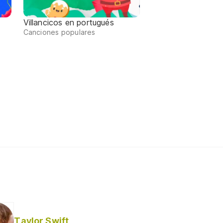
Villancicos en portugués
Canciones populares
Taylor Swift