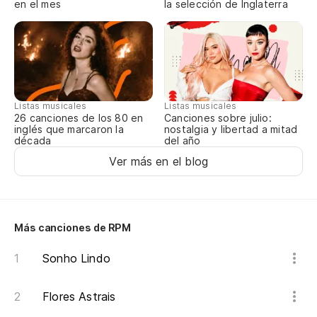
en el mes
la selección de Inglaterra
Fu
Er
Listas musicales
Listas musicales
Canciones sobre julio:
26 canciones de los 80 en
nostalgia y libertad a mitad
inglés que marcaron la
del año
década
Ver más en el blog
Más canciones de RPM
Sonho Lindo
Flores Astrais