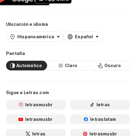
Ubicación e idioma
Hispanoamérica
Español
Pantalla
Automático
Claro
Oscuro
Sigue a Letras.com
letrasmusbr
letras
letrasmusbr
letraslatam
letras
letrasmusbr