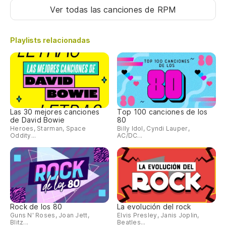
Ver todas las canciones
de RPM
Playlists relacionadas
Las 30 mejores canciones
Top 100 canciones de los
de David Bowie
80
Heroes, Starman, Space
Billy Idol, Cyndi Lauper,
Oddity...
AC/DC...
Rock de los 80
La evolución del rock
Guns N' Roses, Joan Jett,
Elvis Presley, Janis Joplin,
Blitz...
Beatles...