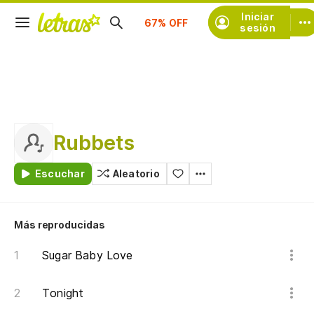
Suscríbete
Iniciar
sesión
Rubbets
Escuchar
Aleatorio
Más reproducidas
Sugar Baby Love
Tonight