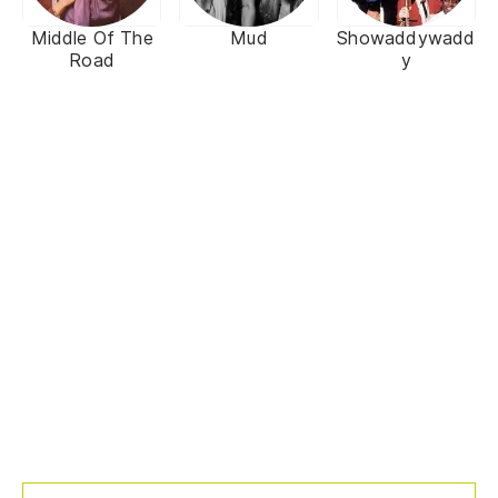
Middle Of The
Mud
Showaddywadd
Road
y