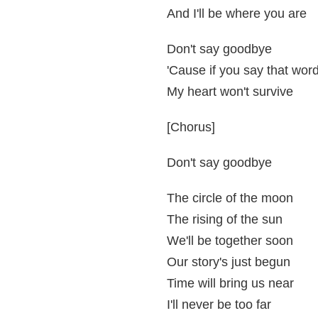
And I'll be where you are
Don't say goodbye
'Cause if you say that wor
My heart won't survive
[Chorus]
Don't say goodbye
The circle of the moon
The rising of the sun
We'll be together soon
Our story's just begun
Time will bring us near
I'll never be too far