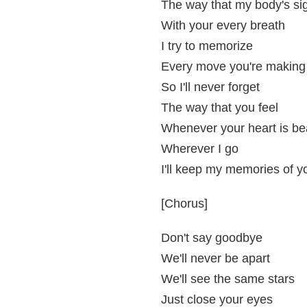
The way that my body's si
With your every breath
I try to memorize
Every move you're making
So I'll never forget
The way that you feel
Whenever your heart is be
Wherever I go
I'll keep my memories of y
[Chorus]
Don't say goodbye
We'll never be apart
We'll see the same stars
Just close your eyes