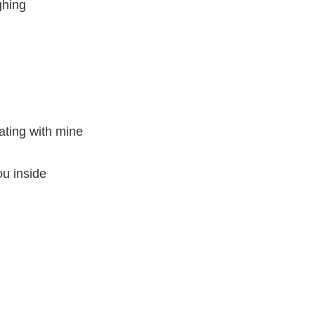
ghing
ating with mine
ou inside