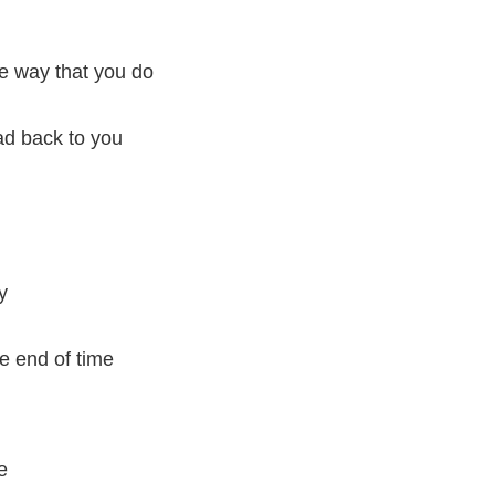
e way that you do
ead back to you
y
the end of time
e