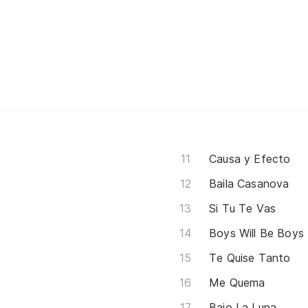
Causa y Efecto
Baila Casanova
Si Tu Te Vas
Boys Will Be Boys
Te Quise Tanto
Me Quema
Bajo La Luna