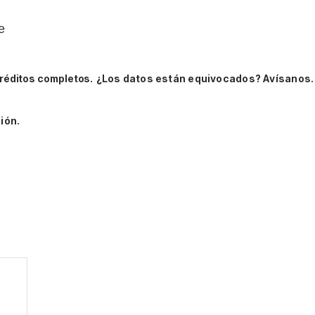
e
réditos completos.
¿Los datos están equivocados? Avísanos.
ión.