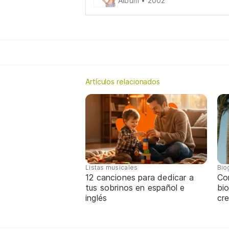
Álbum • 2002
Artículos relacionados
Listas musicales
Bio
12 canciones para dedicar a
Co
tus sobrinos en español e
bio
inglés
cre