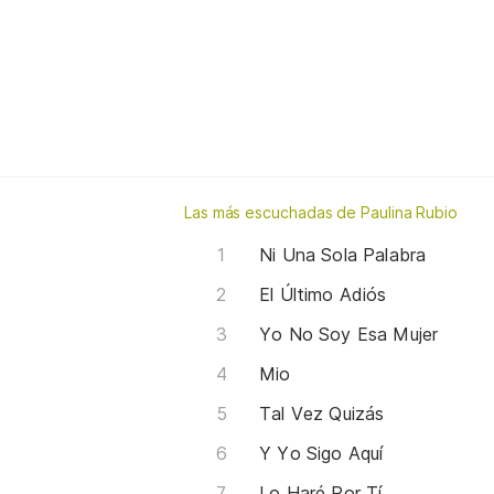
Las más escuchadas de Paulina Rubio
Ni Una Sola Palabra
El Último Adiós
Yo No Soy Esa Mujer
Mio
Tal Vez Quizás
Y Yo Sigo Aquí
Lo Haré Por Tí