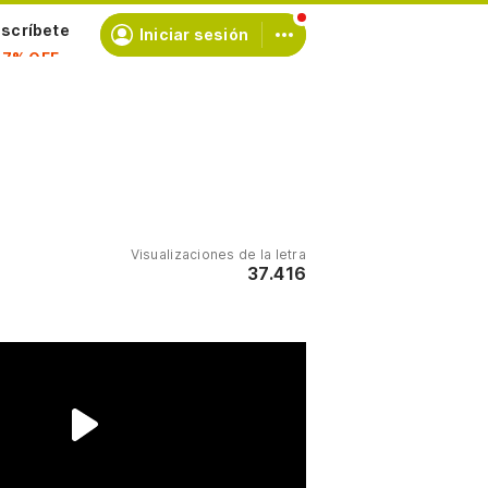
scríbete
Iniciar sesión
Visualizaciones de la letra
37.416