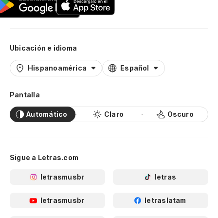
Ubicación e idioma
Hispanoamérica
Español
Pantalla
Automático
Claro
Oscuro
Sigue a Letras.com
letrasmusbr
letras
letrasmusbr
letraslatam