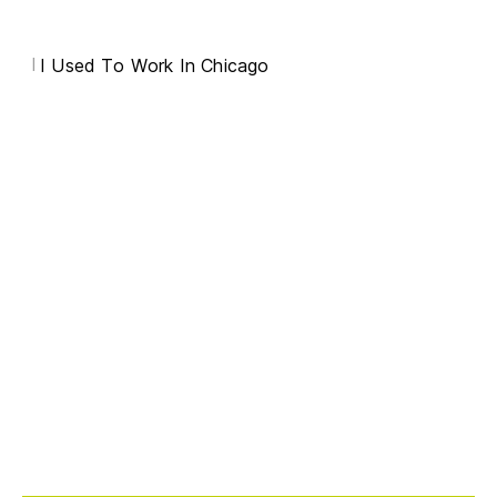
I
I Used To Work In Chicago