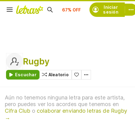
Suscríbete
Iniciar
sesión
Rugby
Escuchar
Aleatorio
Aún no tenemos ninguna letra para este artista,
pero puedes ver los acordes que tenemos en
Cifra Club
o
colaborar enviando letras de Rugby
→