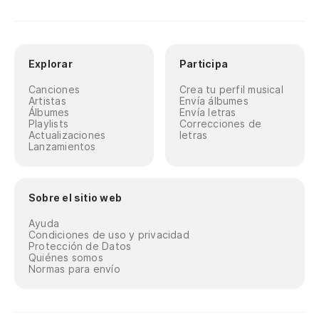
Explorar
Participa
Canciones
Crea tu perfil musical
Artistas
Envía álbumes
Álbumes
Envía letras
Playlists
Correcciones de
Actualizaciones
letras
Lanzamientos
Sobre el sitio web
Ayuda
Condiciones de uso y privacidad
Protección de Datos
Quiénes somos
Normas para envío