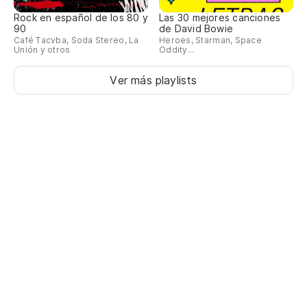
Rock en español de los 80 y
Las 30 mejores canciones
90
de David Bowie
Café Tacvba, Soda Stereo, La
Heroes, Starman, Space
Unión y otros
Oddity...
Ver más playlists