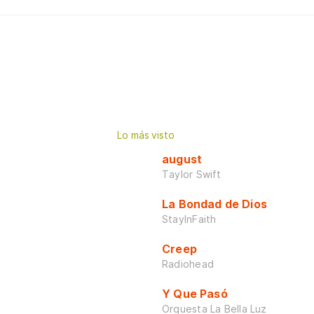
Lo más visto
august
Taylor Swift
La Bondad de Dios
StayInFaith
Creep
Radiohead
Y Que Pasó
Orquesta La Bella Luz