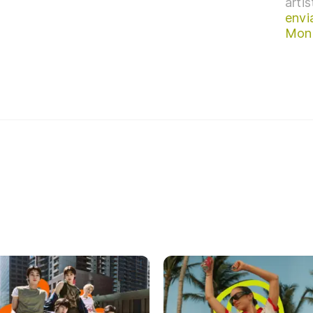
arti
envi
Mon