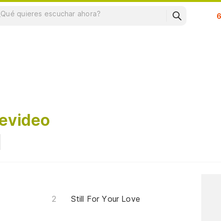
Su
evideo
Still For Your Love