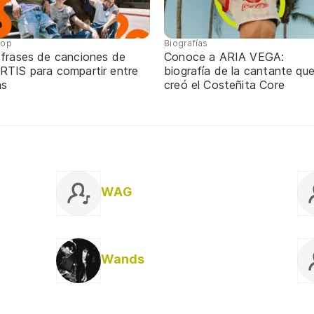
pop
Biografías
 frases de canciones de
Conoce a ARIA VEGA:
RTIS para compartir entre
biografía de la cantante qu
ns
creó el Costeñita Core
WAG
Wands