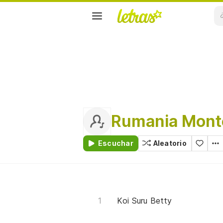
Rumania Mont
Escuchar
Aleatorio
Koi Suru Betty