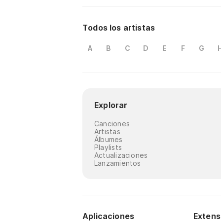
Todos los artistas
A
B
C
D
E
F
G
Explorar
Canciones
Artistas
Álbumes
Playlists
Actualizaciones
Lanzamientos
Aplicaciones
Extens