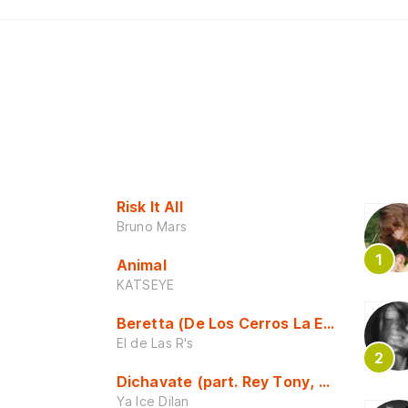
Risk It All
Bruno Mars
Animal
KATSEYE
Beretta (De Los Cerros La Escuela)
El de Las R's
Dichavate (part. Rey Tony, Dj Honda y 
Ya Ice Dilan