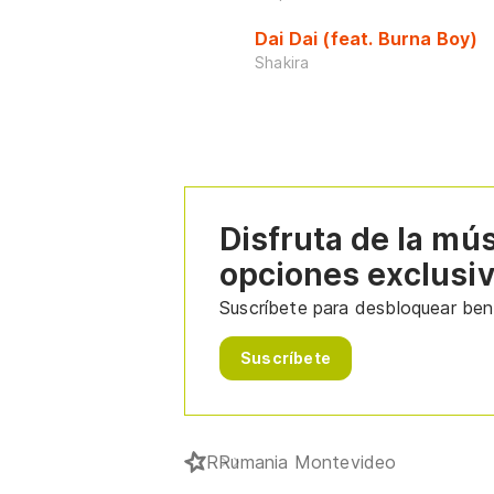
Dai Dai (feat. Burna Boy)
Shakira
Disfruta de la mú
opciones exclusi
Suscríbete para desbloquear bene
Suscríbete
R
Rumania Montevideo