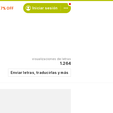
Iniciar sesión
scríbete
visualizaciones de letras
1.264
Enviar letras, traducirlas y más