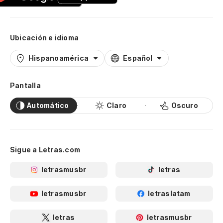
Ubicación e idioma
Hispanoamérica
Español
Pantalla
Automático
Claro
Oscuro
Sigue a Letras.com
letrasmusbr
letras
letrasmusbr
letraslatam
letras
letrasmusbr