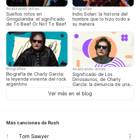
Analizando letras
Biografías
Sueños rotos en
Indio Solari: la historia del
Gringolandia: el significado
hombre que lo hizo todo a
de To Beef Or Not To Beef
su manera
Biografías
Analizando letras
Biografía de Charly García:
Significado de Los
la leyenda viviente del rock
Dinosaurios, de Charly
argentino
García: la denuncia de una
época oscura
Ver más en el blog
Más canciones de Rush
Tom Sawyer