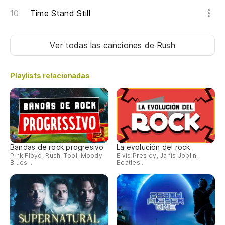
Time Stand Still
Ver todas las canciones
de Rush
Playlists relacionadas
Bandas de rock progresivo
La evolución del rock
Pink Floyd, Rush, Tool, Moody
Elvis Presley, Janis Joplin,
Blues...
Beatles...