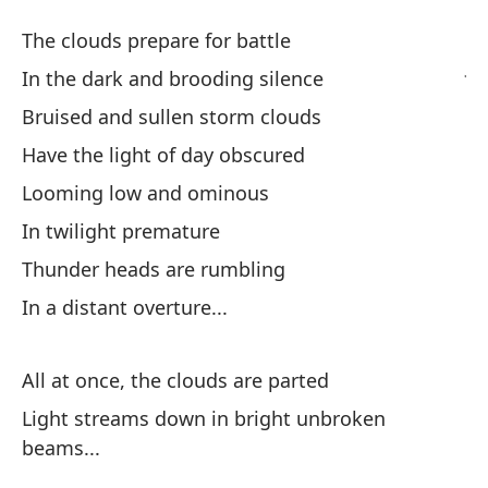
Es
The clouds prepare for battle
Ja
In the dark and brooding silence
Bruised and sullen storm clouds
La
Have the light of day obscured
Th
Looming low and ominous
En
In twilight premature
In
Thunder heads are rumbling
In a distant overture...
Nu
Br
All at once, the clouds are parted
Te
Light streams down in bright unbroken
Ha
beams...