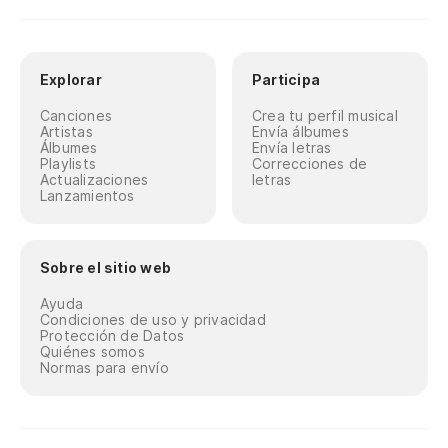
Explorar
Participa
Canciones
Crea tu perfil musical
Artistas
Envía álbumes
Álbumes
Envía letras
Playlists
Correcciones de
Actualizaciones
letras
Lanzamientos
Sobre el sitio web
Ayuda
Condiciones de uso y privacidad
Protección de Datos
Quiénes somos
Normas para envío