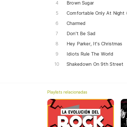
Brown Sugar
Comfortable Only At Night (
Charmed
Don't Be Sad
Hey Parker, It's Christmas
Idiots Rule The World
Shakedown On 9th Street
Playlists relacionadas