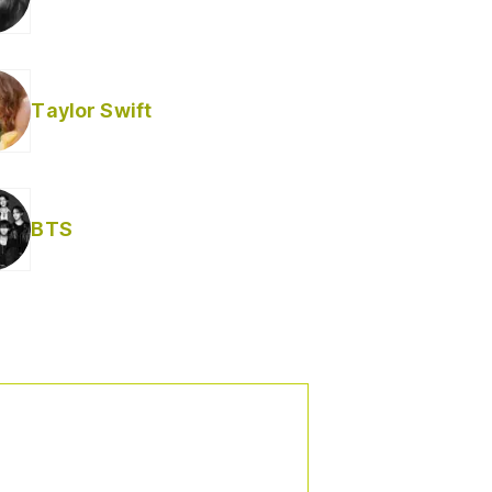
Taylor Swift
BTS