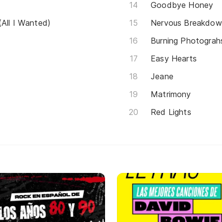
Goodbye Honey
All I Wanted)
Nervous Breakdo
Burning Photograh
Easy Hearts
Jeane
Matrimony
Red Lights