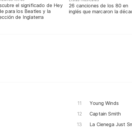
scubre el significado de Hey
26 canciones de los 80 en
e para los Beatles y la
inglés que marcaron la déca
ección de Inglaterra
Young Winds
Captain Smith
La Cienega Just Sm