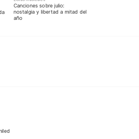
Canciones sobre julio:
nostalgia y libertad a mitad del
da
año
iled