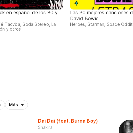
ck en español de los 80 y
Las 30 mejores canciones 
David Bowie
fé Tacvba, Soda Stereo, La
Heroes, Starman, Space Oddity
ón y otros
k
Más
Dai Dai (feat. Burna Boy)
Shakira