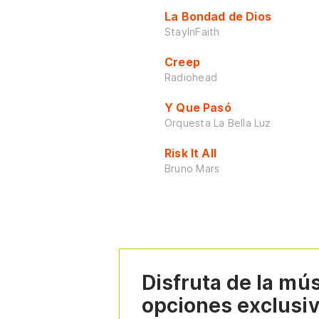
La Bondad de Dios
StayInFaith
Creep
Radiohead
Y Que Pasó
Orquesta La Bella Luz
Risk It All
Bruno Mars
Disfruta de la mú
opciones exclusi