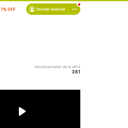
scríbete
Iniciar sesión
Visualizaciones de la letra
381