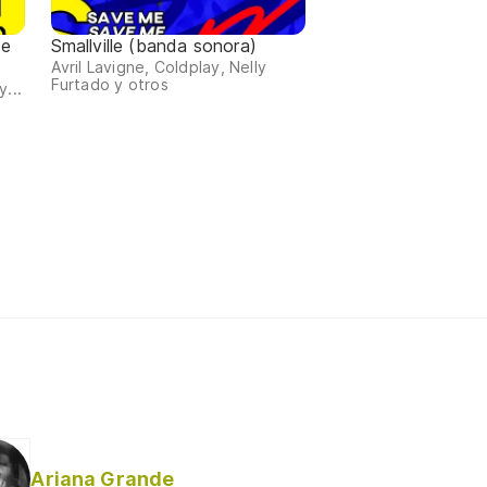
de
Smallville (banda sonora)
Avril Lavigne, Coldplay, Nelly
Furtado y otros
...
Ariana Grande