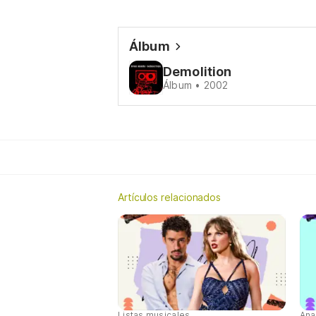
Álbum
Demolition
Álbum • 2002
Artículos relacionados
Listas musicales
Ana