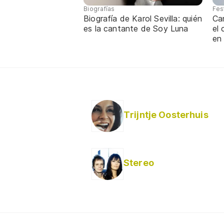
Biografías
Fes
Biografía de Karol Sevilla: quién
Ca
es la cantante de Soy Luna
el
en
Trijntje Oosterhuis
Stereo