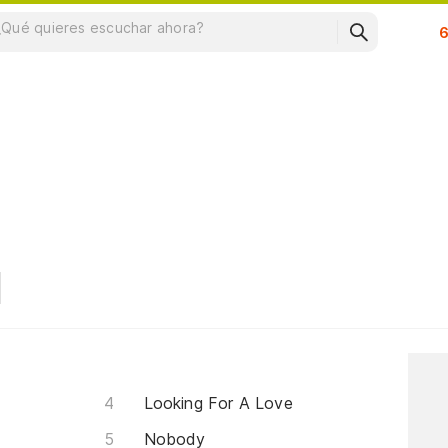
Su
Looking For A Love
Nobody