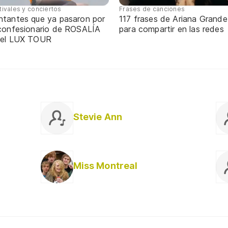
tivales y conciertos
Frases de canciones
ntantes que ya pasaron por
117 frases de Ariana Grande
 confesionario de ROSALÍA
para compartir en las redes
 el LUX TOUR
Stevie Ann
Miss Montreal