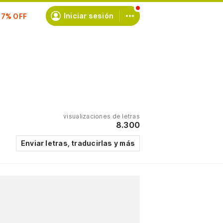
Iniciar sesión
scríbete
visualizaciones de letras
8.300
Enviar letras, traducirlas y más