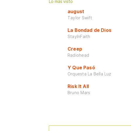
Lo más visto
august
Taylor Swift
La Bondad de Dios
StayInFaith
Creep
Radiohead
Y Que Pasó
Orquesta La Bella Luz
Risk It All
Bruno Mars