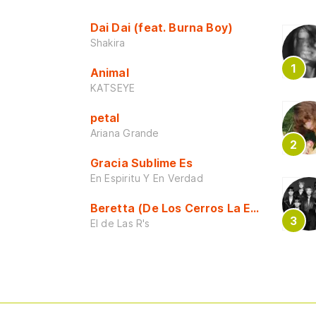
Dai Dai (feat. Burna Boy)
Shakira
Animal
KATSEYE
petal
Ariana Grande
Gracia Sublime Es
En Espiritu Y En Verdad
Beretta (De Los Cerros La Escuela)
El de Las R's