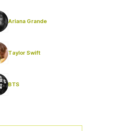
Ariana Grande
Taylor Swift
BTS