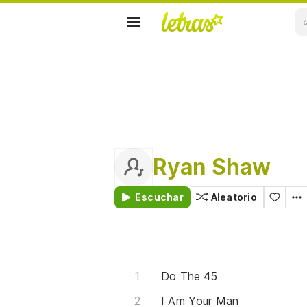
Ryan Shaw
Escuchar
Aleatorio
Do The 45
I Am Your Man