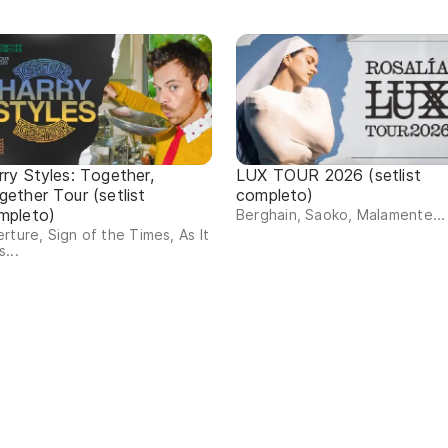
rry Styles: Together,
LUX TOUR 2026 (setlist
gether Tour (setlist
completo)
mpleto)
Berghain, Saoko, Malamente...
rture, Sign of the Times, As It
...