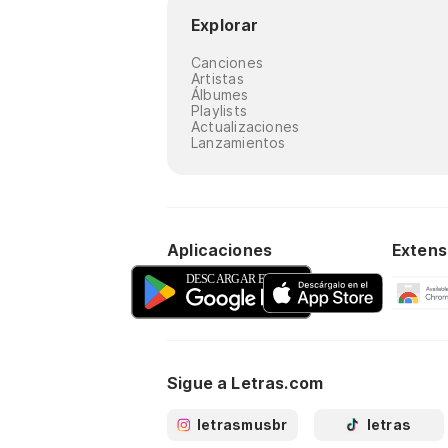
Explorar
Canciones
Artistas
Álbumes
Playlists
Actualizaciones
Lanzamientos
Aplicaciones
Extens
Sigue a Letras.com
letrasmusbr
letras