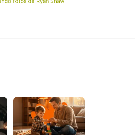
ando fotos de Ryan Shaw