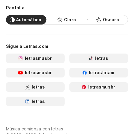
Pantalla
Automático
Claro
Oscuro
Sigue a Letras.com
letrasmusbr
letras
letrasmusbr
letraslatam
letras
letrasmusbr
letras
Música comienza con letras