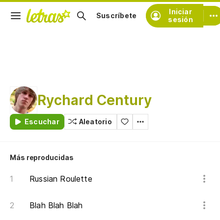
Iniciar
Suscríbete
sesión
Rychard Century
Escuchar
Aleatorio
Más reproducidas
Russian Roulette
Blah Blah Blah