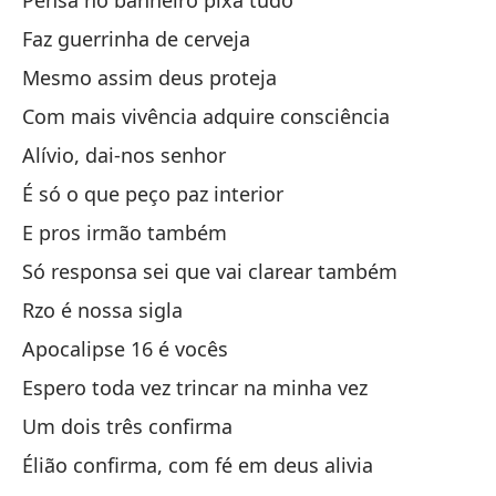
Pensa no banheiro pixa tudo
Y 
Faz guerrinha de cerveja
Es
Mesmo assim deus proteja
Pe
pi
Com mais vivência adquire consciência
Pi
Alívio, dai-nos senhor
Ha
É só o que peço paz interior
Au
E pros irmão também
Co
Só responsa sei que vai clarear também
Al
Rzo é nossa sigla
So
Apocalipse 16 é vocês
Y 
Espero toda vez trincar na minha vez
So
Um dois três confirma
ac
Élião confirma, com fé em deus alivia
RZ