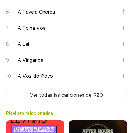
A Favela Chorou
A Folha Voa
A Lei
A Vingança
A Voz do Povo
Ver todas las canciones
de RZO
Playlists relacionadas