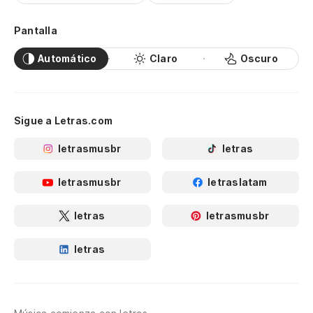
Pantalla
Automático
Claro
Oscuro
Sigue a Letras.com
letrasmusbr
letras
letrasmusbr
letraslatam
letras
letrasmusbr
letras