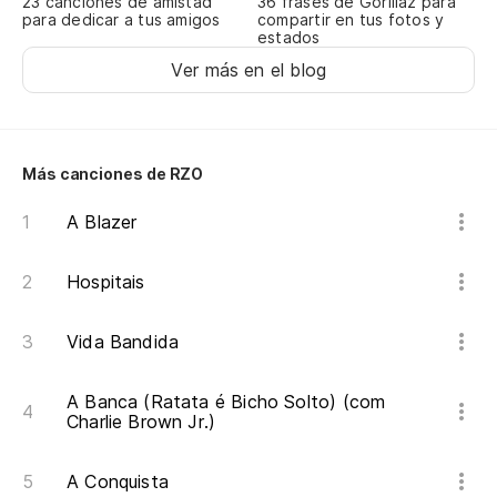
23 canciones de amistad
36 frases de Gorillaz para
para dedicar a tus amigos
compartir en tus fotos y
estados
Ver más en el blog
Más canciones de RZO
A Blazer
Hospitais
Vida Bandida
A Banca (Ratata é Bicho Solto) (com
Charlie Brown Jr.)
A Conquista