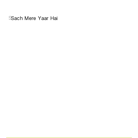
S
Sach Mere Yaar Hai