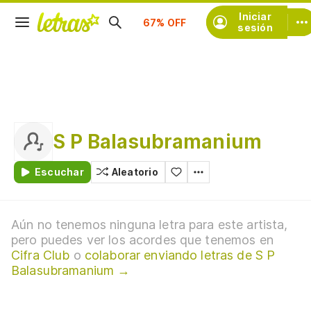
Suscríbete
Iniciar
sesión
S P Balasubramanium
Escuchar
Aleatorio
Aún no tenemos ninguna letra para este artista,
pero puedes ver los acordes que tenemos en
Cifra Club
o
colaborar enviando letras de S P
Balasubramanium →