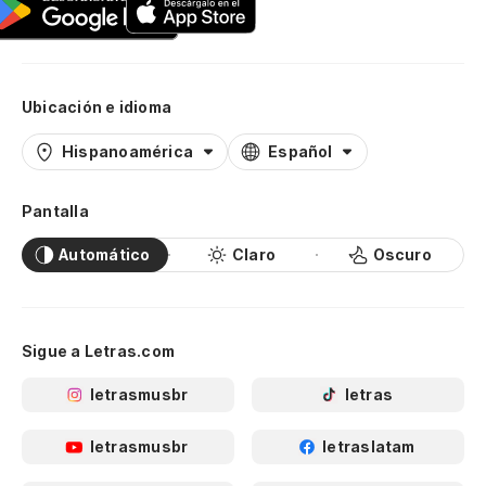
Ubicación e idioma
Hispanoamérica
Español
Pantalla
Automático
Claro
Oscuro
Sigue a Letras.com
letrasmusbr
letras
letrasmusbr
letraslatam