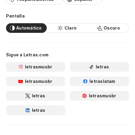
Pantalla
Automático
Claro
Oscuro
Sigue a Letras.com
letrasmusbr
letras
letrasmusbr
letraslatam
letras
letrasmusbr
letras