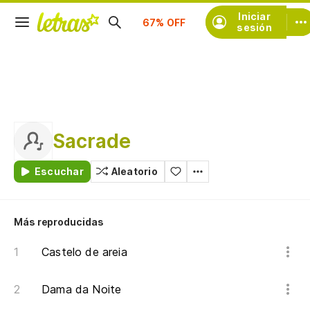
Suscríbete
Iniciar
sesión
Sacrade
Escuchar
Aleatorio
Más reproducidas
Castelo de areia
Dama da Noite