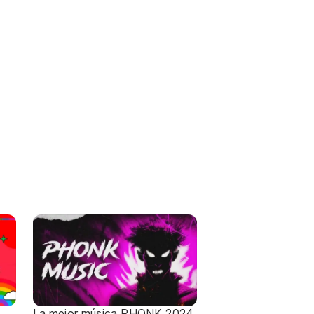
La mejor música PHONK 2024