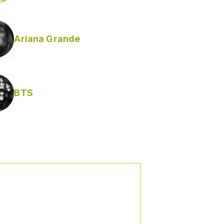
Ariana Grande
BTS