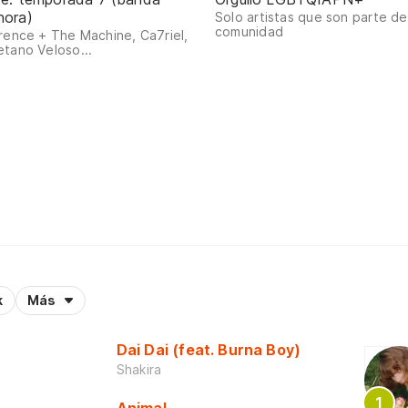
nora)
Solo artistas que son parte de
comunidad
rence + The Machine, Ca7riel,
tano Veloso...
k
Más
Dai Dai (feat. Burna Boy)
Shakira