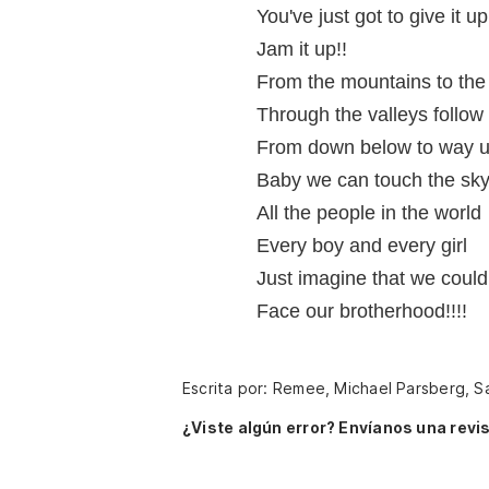
You've just got to give it 
Jam it up!!
From the mountains to the
Through the valleys follo
From down below to way u
Baby we can touch the sk
All the people in the world
Every boy and every girl
Just imagine that we could
Face our brotherhood!!!!
Escrita por: Remee, Michael Parsberg, Sa
¿Viste algún error? Envíanos una revis