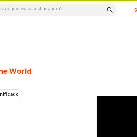
Su
The World
nificado