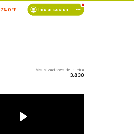
scríbete
Iniciar sesión
Visualizaciones de la letra
3.830