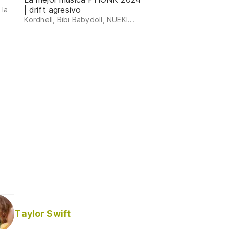
| drift agresivo
 la
Kordhell, Bibi Babydoll, NUEKI...
Taylor Swift