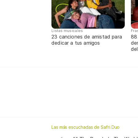
Listas musicales
Fra
23 canciones de amistad para
88
dedicar a tus amigos
de
de
Las más escuchadas de Safri Duo