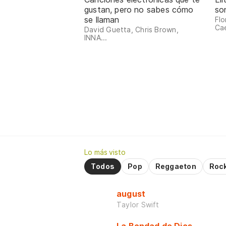
gustan, pero no sabes cómo
so
se llaman
Flo
Cae
David Guetta, Chris Brown,
INNA...
Lo más visto
Todos
Pop
Reggaeton
Roc
august
Taylor Swift