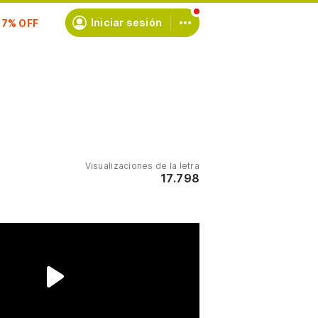
scríbete
Iniciar sesión
Visualizaciones de la letra
17.798