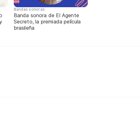
Bandas sonoras
o
Banda sonora de El Agente
y
Secreto, la premiada película
brasileña