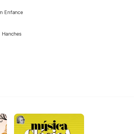
on Enfance
s Hanches