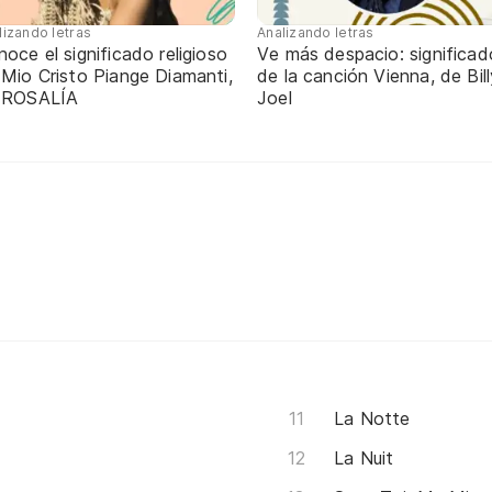
lizando letras
Analizando letras
oce el significado religioso
Ve más despacio: significad
 Mio Cristo Piange Diamanti,
de la canción Vienna, de Bill
 ROSALÍA
Joel
La Notte
La Nuit