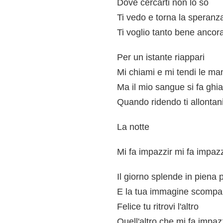
Dove cercarti non lo so
Ti vedo e torna la speranz
Ti voglio tanto bene ancor
Per un istante riappari
Mi chiami e mi tendi le ma
Ma il mio sangue si fa ghi
Quando ridendo ti allontan
La notte
Mi fa impazzir mi fa impazz
Il giorno splende in piena 
E la tua immagine scompa
Felice tu ritrovi l'altro
Quell'altro che mi fa impaz