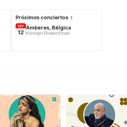
Próximos conciertos
SEP
Amberes, Bélgica
12
Koningin Elisabethzaal