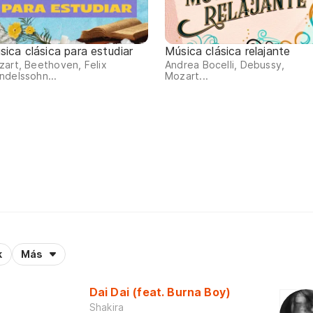
sica clásica para estudiar
Música clásica relajante
art, Beethoven, Felix
Andrea Bocelli, Debussy,
delssohn...
Mozart...
k
Más
Dai Dai (feat. Burna Boy)
Shakira