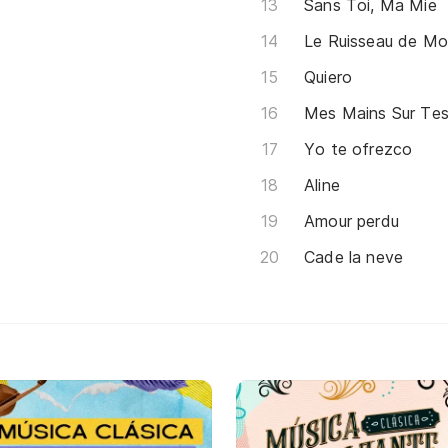
Sans Toi, Ma Mie
Le Ruisseau de M
Quiero
Mes Mains Sur Te
Yo te ofrezco
Aline
Amour perdu
Cade la neve