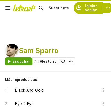
Iniciar
Suscríbete
sesión
Sam Sparro
Escuchar
Aleatorio
Más reproducidas
Black And Gold
Eye 2 Eye