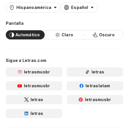
Hispanoamérica
Español
Pantalla
Automático
Claro
Oscuro
Sigue a Letras.com
letrasmusbr
letras
letrasmusbr
letraslatam
letras
letrasmusbr
letras