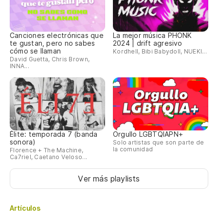
Canciones electrónicas que
La mejor música PHONK
te gustan, pero no sabes
2024 | drift agresivo
cómo se llaman
Kordhell, Bibi Babydoll, NUEKI...
David Guetta, Chris Brown,
INNA...
Élite: temporada 7 (banda
Orgullo LGBTQIAPN+
sonora)
Solo artistas que son parte de
la comunidad
Florence + The Machine,
Ca7riel, Caetano Veloso...
Ver más playlists
Artículos