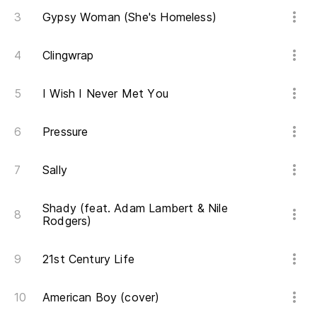
Gypsy Woman (She's Homeless)
Clingwrap
I Wish I Never Met You
Pressure
Sally
Shady (feat. Adam Lambert & Nile
Rodgers)
21st Century Life
American Boy (cover)