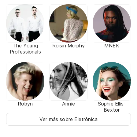
The Young
Roisin Murphy
MNEK
Professionals
Robyn
Annie
Sophie Ellis-
Bextor
Ver más sobre Eletrônica