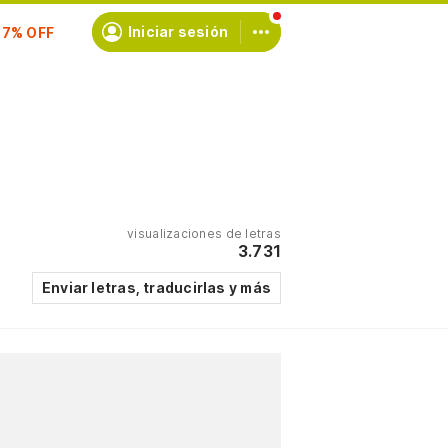
Iniciar sesión
scríbete
visualizaciones de letras
3.731
Enviar letras, traducirlas y más