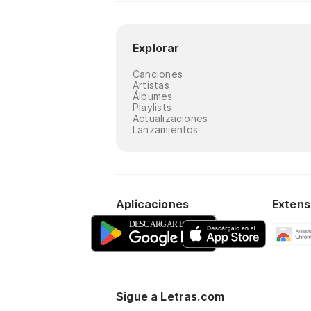
Explorar
Canciones
Artistas
Álbumes
Playlists
Actualizaciones
Lanzamientos
Aplicaciones
Extens
Sigue a Letras.com