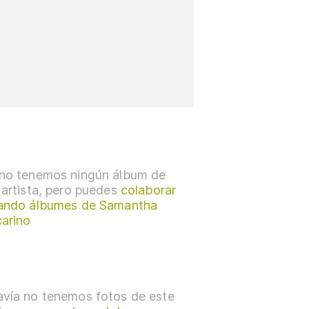
no tenemos ningún álbum de
 artista, pero puedes
colaborar
ando álbumes de Samantha
arino
vía no tenemos fotos de este