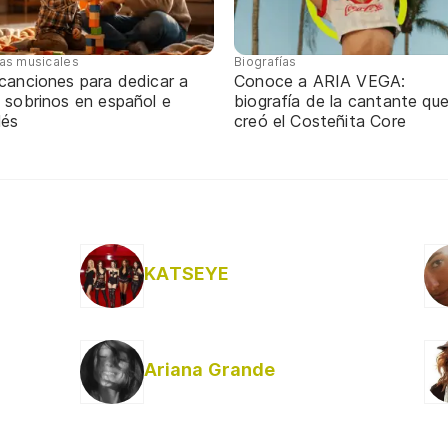
tas musicales
Biografías
 canciones para dedicar a
Conoce a ARIA VEGA:
 sobrinos en español e
biografía de la cantante qu
lés
creó el Costeñita Core
KATSEYE
Ariana Grande