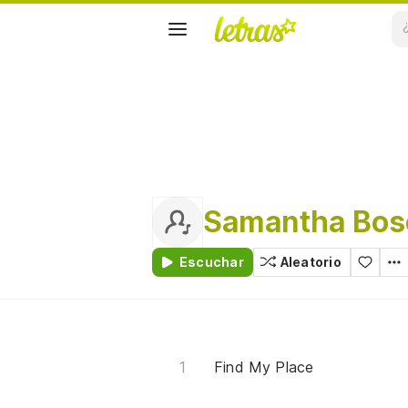
Samantha Bos
Escuchar
Aleatorio
Find My Place