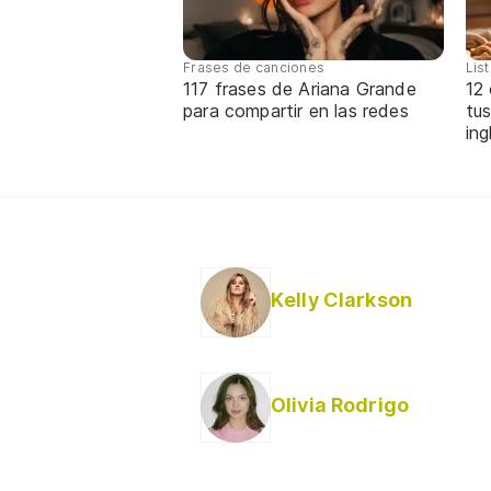
Frases de canciones
Lis
117 frases de Ariana Grande
12
para compartir en las redes
tus
ing
Kelly Clarkson
Olivia Rodrigo