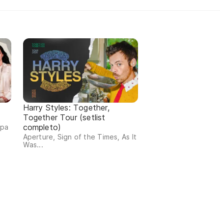
Harry Styles: Together,
Together Tour (setlist
completo)
ipa
Aperture, Sign of the Times, As It
Was...