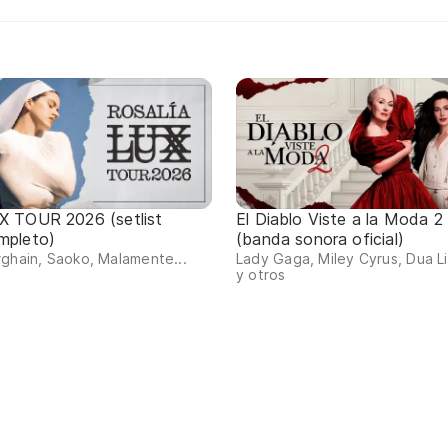
X TOUR 2026 (setlist
El Diablo Viste a la Moda 2
mpleto)
(banda sonora oficial)
ghain, Saoko, Malamente...
Lady Gaga, Miley Cyrus, Dua L
y otros