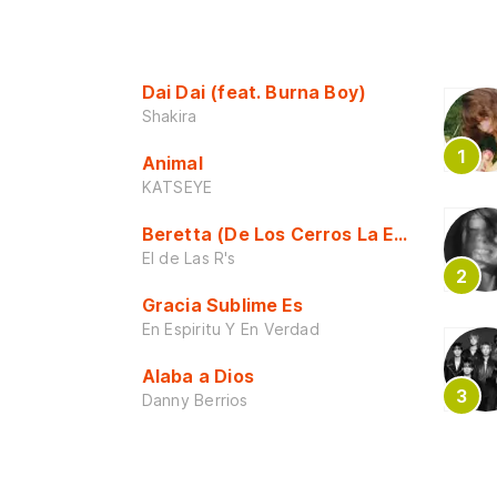
Dai Dai (feat. Burna Boy)
Shakira
Animal
KATSEYE
Beretta (De Los Cerros La Escuela)
El de Las R's
Gracia Sublime Es
En Espiritu Y En Verdad
Alaba a Dios
Danny Berrios