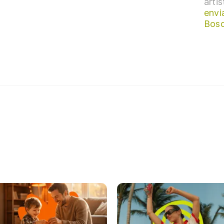
arti
envi
Bosc