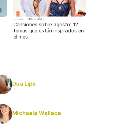
Listas musicales
Canciones sobre agosto: 12
temas que están inspirados en
e
el mes
Dua Lipa
Michaela Wallace