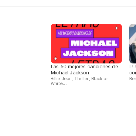
Las 50 mejores canciones de
LU
Michael Jackson
co
Billie Jean, Thriller, Black or
Ber
White...