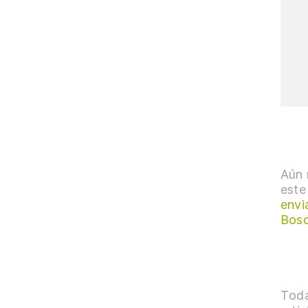
Aún 
este
envi
Bosc
Toda