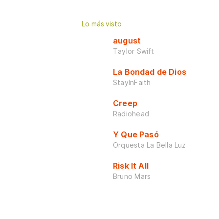
Lo más visto
august
Taylor Swift
La Bondad de Dios
StayInFaith
Creep
Radiohead
Y Que Pasó
Orquesta La Bella Luz
Risk It All
Bruno Mars