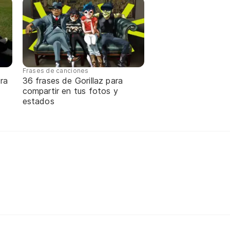
Frases de canciones
ra
36 frases de Gorillaz para
compartir en tus fotos y
estados