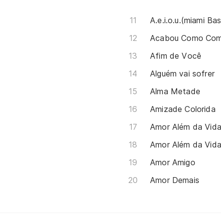
A.e.i.o.u.(miami Ba
Acabou Como Co
Afim de Você
Alguém vai sofrer
Alma Metade
Amizade Colorida
Amor Além da Vid
Amor Além da Vid
Amor Amigo
Amor Demais