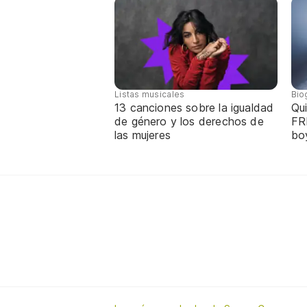
Listas musicales
Bio
13 canciones sobre la igualdad
Qui
de género y los derechos de
FR
las mujeres
bo