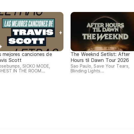
s mejores canciones de
The Weeknd Setlist: After
avis Scott
Hours til Dawn Tour 2026
osebumps, SICKO MODE,
Sao Paulo, Save Your Tears,
GHEST IN THE ROOM...
Blinding Lights...