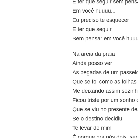
E ter que seguir sem pens
Em você huuuu...
Eu preciso te esquecer
E ter que seguir
Sem pensar em você huuu
Na areia da praia
Ainda posso ver
As pegadas de um passeio
Que se foi como as folhas
Me deixando assim sozinh
Ficou triste por um sonho
Que se viu no presente de
Se o destino decidiu
Te levar de mim
É porque pra nós dois, se