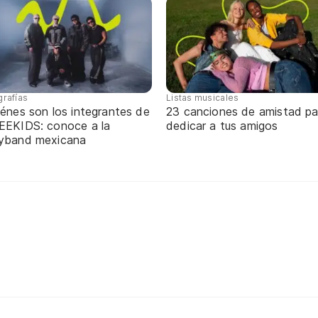
grafías
Listas musicales
énes son los integrantes de
23 canciones de amistad pa
EEKIDS: conoce a la
dedicar a tus amigos
yband mexicana