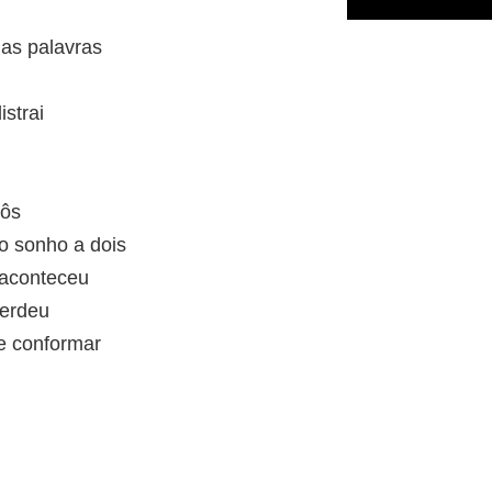
as palavras
strai
pôs
o sonho a dois
 aconteceu
perdeu
me conformar