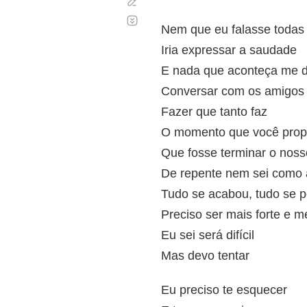
Corregir
Desplazamiento
automático
Nem que eu falasse todas 
Iria expressar a saudade
E nada que aconteça me di
Conversar com os amigos
Fazer que tanto faz
O momento que você pro
Que fosse terminar o noss
De repente nem sei como
Tudo se acabou, tudo se 
Preciso ser mais forte e 
Eu sei será difícil
Mas devo tentar
Eu preciso te esquecer