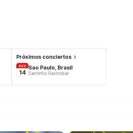
Próximos conciertos
AGO
Sao Paulo, Brasil
14
Cantinho Gastrobar