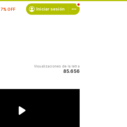
scríbete
Iniciar sesión
Visualizaciones de la letra
85.656