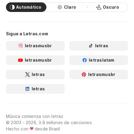
Automático
Claro
Oscuro
Sigue a Letras.com
letrasmusbr
letras
letrasmusbr
letraslatam
letras
letrasmusbr
letras
Música comienza con letras
© 2003 - 2026, 3.8 millones de canciones
Hecho con
desde Brasil