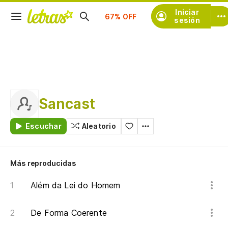
Suscríbete
Iniciar
sesión
Sancast
Escuchar
Aleatorio
Más reproducidas
Além da Lei do Homem
De Forma Coerente