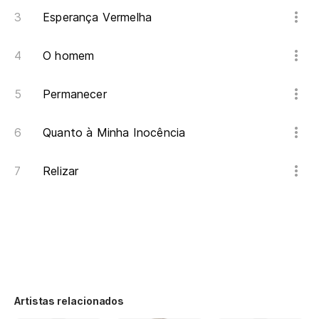
Esperança Vermelha
O homem
Permanecer
Quanto à Minha Inocência
Relizar
Artistas relacionados