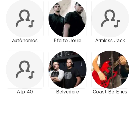
autônomos
Efeito Joule
Armless Jack
Atp 40
Belvedere
Coast Be Efies