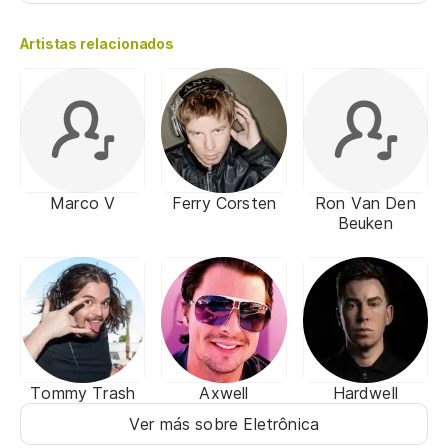
Artistas relacionados
Marco V
Ferry Corsten
Ron Van Den
Beuken
Tommy Trash
Axwell
Hardwell
Ver más sobre Eletrônica