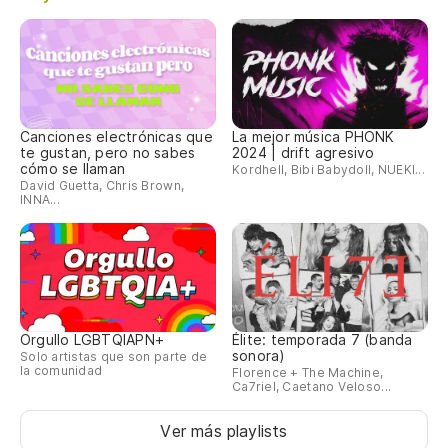
Canciones electrónicas que
La mejor música PHONK
te gustan, pero no sabes
2024 | drift agresivo
cómo se llaman
Kordhell, Bibi Babydoll, NUEKI...
David Guetta, Chris Brown,
INNA...
Orgullo LGBTQIAPN+
Élite: temporada 7 (banda
sonora)
Solo artistas que son parte de
la comunidad
Florence + The Machine,
Ca7riel, Caetano Veloso...
Ver más playlists