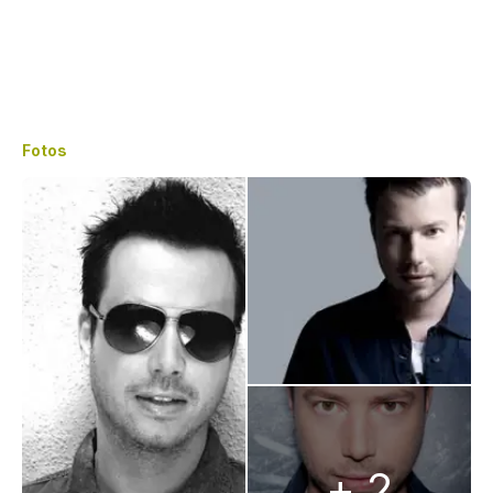
Fotos
+ 2