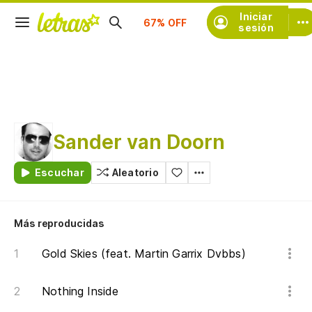
Iniciar
Suscríbete
sesión
Sander van Doorn
Escuchar
Aleatorio
Más reproducidas
Gold Skies (feat. Martin Garrix Dvbbs)
Nothing Inside