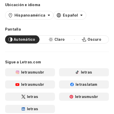
Ubicación e idioma
Hispanoamérica
Español
Pantalla
Automático
Claro
Oscuro
Sigue a Letras.com
letrasmusbr
letras
letrasmusbr
letraslatam
letras
letrasmusbr
letras