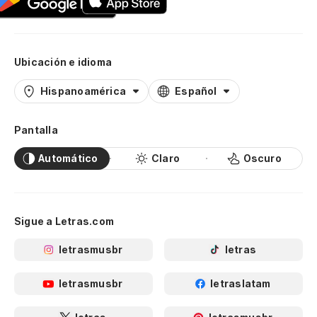
Ubicación e idioma
Hispanoamérica
Español
Pantalla
Automático
Claro
Oscuro
Sigue a Letras.com
letrasmusbr
letras
letrasmusbr
letraslatam