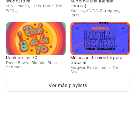
Woodstock
Supernatural (banda
sonora)
Jimi Hendrix, Janis Joplin, The
Who...
Kansas, AC/DC, Foreigner,
Rush...
Rock de los 70
Música instrumental para
trabajar
David Bowie, Blondie, Black
Sabbath...
Mogwai, Explosions In The
Sky...
Ver más playlists