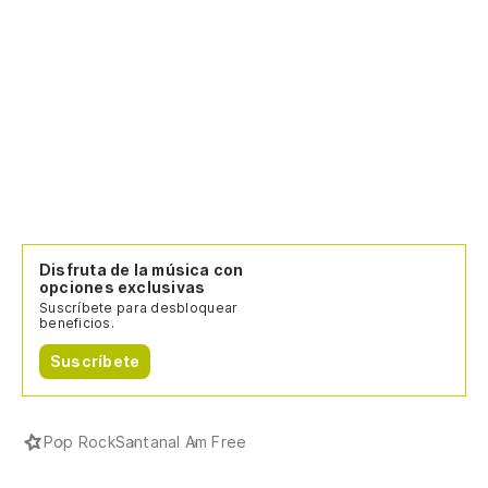
Disfruta de la música con
opciones exclusivas
Suscríbete para desbloquear
beneficios.
Suscríbete
Pop Rock
Santana
I Am Free