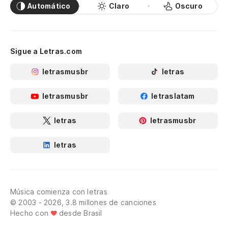
Automático
Claro
Oscuro
Sigue a Letras.com
letrasmusbr
letras
letrasmusbr
letraslatam
letras
letrasmusbr
letras
Música comienza con letras
© 2003 - 2026, 3.8 millones de canciones
Hecho con
desde Brasil