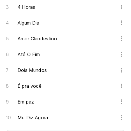
4 Horas
Algum Dia
Amor Clandestino
Até O Fim
Dois Mundos
É pra você
Em paz
Me Diz Agora