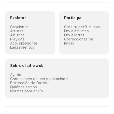
Explorar
Participa
Canciones
Crea tu perfil musical
Artistas
Envía álbumes
Álbumes
Envía letras
Playlists
Correcciones de
Actualizaciones
letras
Lanzamientos
Sobre el sitio web
Ayuda
Condiciones de uso y privacidad
Protección de Datos
Quiénes somos
Normas para envío