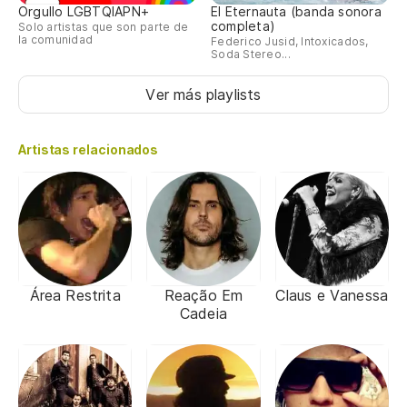
Orgullo LGBTQIAPN+
El Eternauta (banda sonora
completa)
Solo artistas que son parte de
la comunidad
Federico Jusid, Intoxicados,
Soda Stereo...
Ver más playlists
Artistas relacionados
Área Restrita
Reação Em
Claus e Vanessa
Cadeia