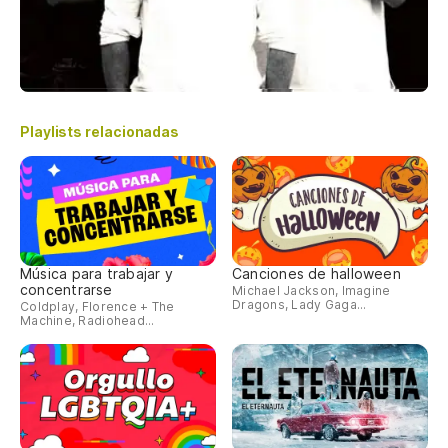
Playlists relacionadas
Música para trabajar y
Canciones de halloween
concentrarse
Michael Jackson, Imagine
Dragons, Lady Gaga...
Coldplay, Florence + The
Machine, Radiohead...