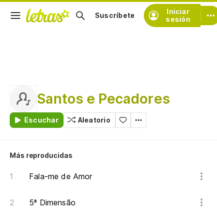
Iniciar
Suscríbete
sesión
Santos e Pecadores
Escuchar
Aleatorio
Más reproducidas
Fala-me de Amor
5ª Dimensão