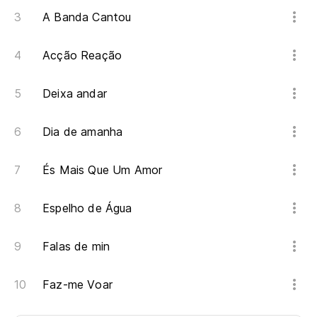
A Banda Cantou
Acção Reação
Deixa andar
Dia de amanha
És Mais Que Um Amor
Espelho de Água
Falas de min
Faz-me Voar