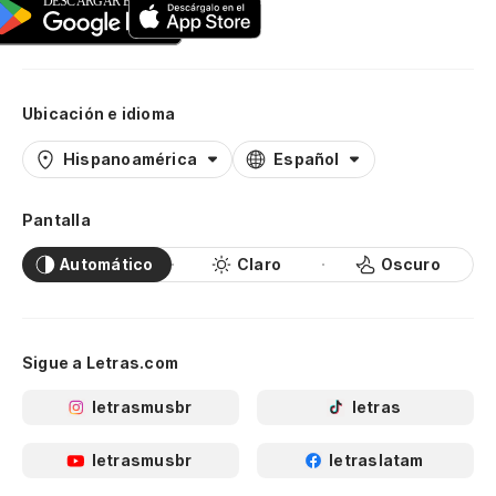
Ubicación e idioma
Hispanoamérica
Español
Pantalla
Automático
Claro
Oscuro
Sigue a Letras.com
letrasmusbr
letras
letrasmusbr
letraslatam