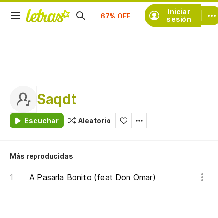
Suscríbete
Iniciar
sesión
Saqdt
Escuchar
Aleatorio
Más reproducidas
A Pasarla Bonito (feat Don Omar)