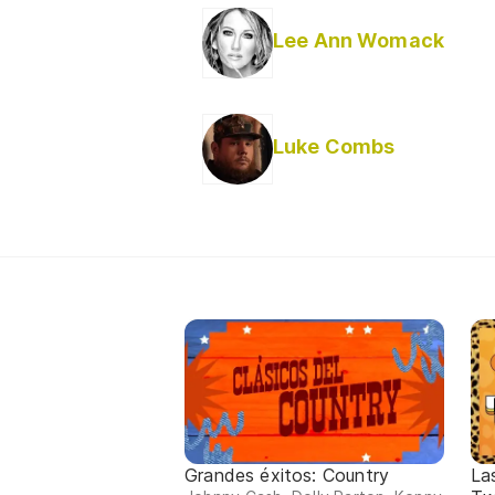
Lee Ann Womack
Luke Combs
Grandes éxitos: Country
La