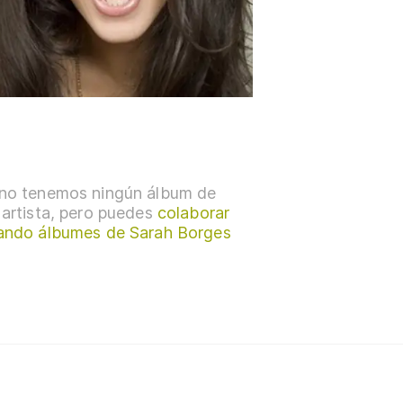
no tenemos ningún álbum de
 artista, pero puedes
colaborar
ando álbumes de Sarah Borges