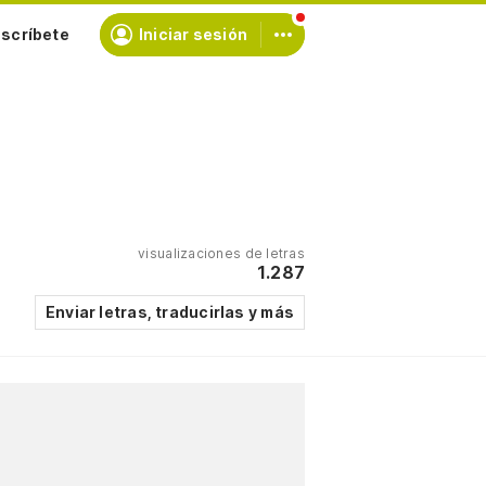
scríbete
Iniciar sesión
visualizaciones de letras
1.287
Enviar letras, traducirlas y más