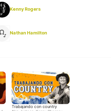
Kenny Rogers
Nathan Hamilton
Trabajando con country