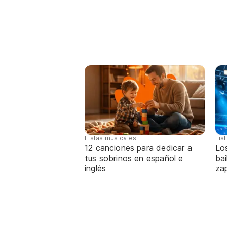
Listas musicales
Lis
12 canciones para dedicar a
Lo
tus sobrinos en español e
bai
inglés
za