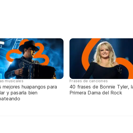
tas musicales
Frases de canciones
s mejores huapangos para
40 frases de Bonnie Tyler, l
lar y pasarla bien
Primera Dama del Rock
pateando