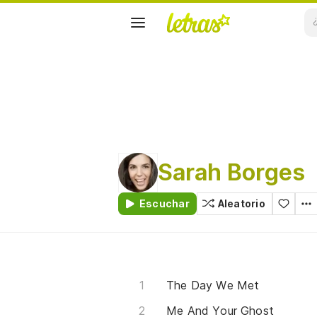
Sarah Borges
Escuchar
Aleatorio
The Day We Met
Me And Your Ghost