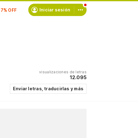
scríbete
Iniciar sesión
visualizaciones de letras
12.095
Enviar letras, traducirlas y más