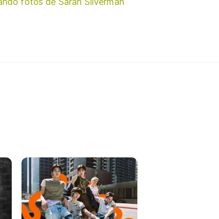
ando fotos de Sarah Silverman