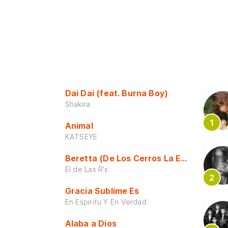
Dai Dai (feat. Burna Boy)
Shakira
Animal
KATSEYE
Beretta (De Los Cerros La Escuela)
El de Las R's
Gracia Sublime Es
En Espiritu Y En Verdad
Alaba a Dios