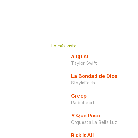
Lo más visto
august
Taylor Swift
La Bondad de Dios
StayInFaith
Creep
Radiohead
Y Que Pasó
Orquesta La Bella Luz
Risk It All