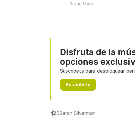
Bruno Mars
Disfruta de la mú
opciones exclusi
Suscríbete para desbloquear bene
Suscríbete
S
Sarah Silverman