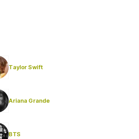
Taylor Swift
Ariana Grande
BTS