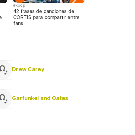
#kpop
42 frases de canciones de
e
CORTIS para compartir entre
fans
Drew Carey
Garfunkel and Oates