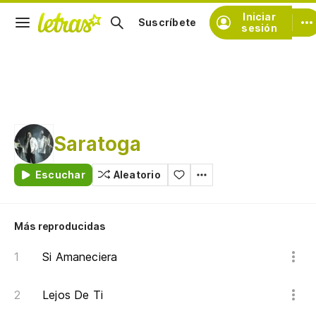
Iniciar
Suscríbete
sesión
Saratoga
Escuchar
Aleatorio
Más reproducidas
Si Amaneciera
Lejos De Ti