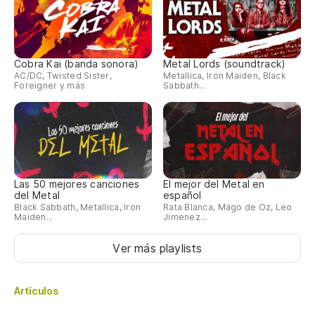
Cobra Kai (banda sonora)
Metal Lords (soundtrack)
AC/DC, Twisted Sister,
Metallica, Iron Maiden, Black
Foreigner y más
Sabbath...
Las 50 mejores canciones
El mejor del Metal en
del Metal
español
Black Sabbath, Metallica, Iron
Rata Blanca, Mägo de Oz, Leo
Maiden...
Jimenez...
Ver más playlists
Artículos