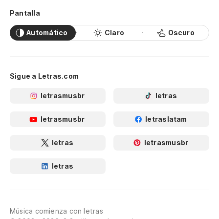
Pantalla
Automático
Claro
Oscuro
Sigue a Letras.com
letrasmusbr
letras
letrasmusbr
letraslatam
letras
letrasmusbr
letras
Música comienza con letras