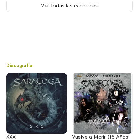
Ver todas las canciones
Discografía
XXX
Vuelve a Morir (15 Años